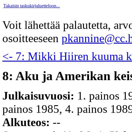
Takaisin taskukirjaluetteloon...
Voit lähettää palautetta, ar
osoitteeseen
pkannine@cc.h
<- 7: Mikki Hiiren kuuma k
8: Aku ja Amerikan kei
Julkaisuvuosi:
1. painos 1
painos 1985, 4. painos 1989
Alkuteos:
--