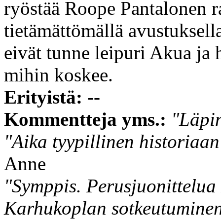
ryöstää Roope Pantalonen r
tietämättömällä avustuksella
eivät tunne leipuri Akua ja 
mihin koskee.
Erityistä:
--
Kommentteja yms.:
"Läpin
"Aika tyypillinen historiaan
Anne
"Symppis. Perusjuonittelua 
Karhukoplan sotkeutuminen 