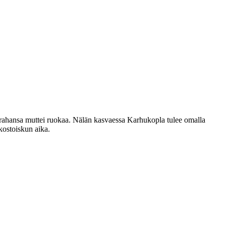
rahansa muttei ruokaa. Nälän kasvaessa Karhukopla tulee omalla
kostoiskun aika.