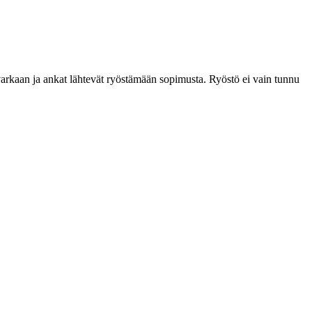
kaan ja ankat lähtevät ryöstämään sopimusta. Ryöstö ei vain tunnu