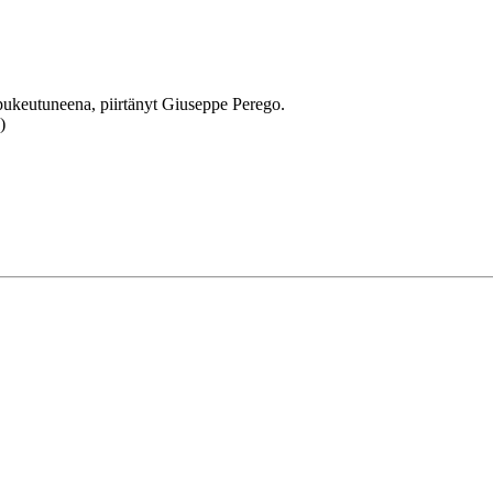
pukeutuneena, piirtänyt Giuseppe Perego.
)