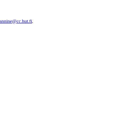
annine@cc.hut.fi
.