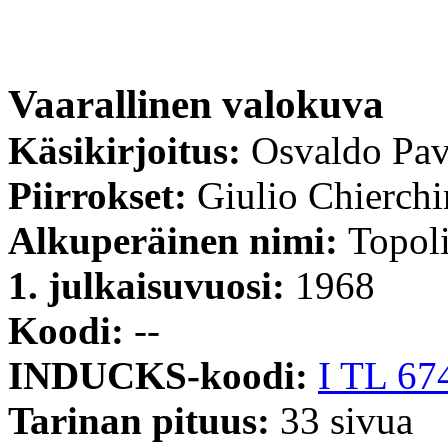
Vaarallinen valokuva
Käsikirjoitus:
Osvaldo Pav
Piirrokset:
Giulio Chierchi
Alkuperäinen nimi:
Topoli
1. julkaisuvuosi:
1968
Koodi:
--
INDUCKS-koodi:
I TL 67
Tarinan pituus:
33 sivua