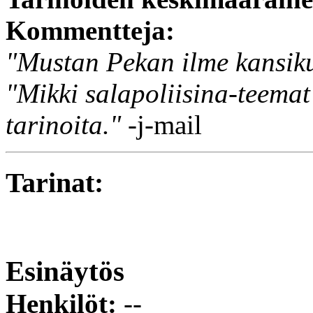
Kommentteja:
"Mustan Pekan ilme kansik
"Mikki salapoliisina-teema
tarinoita."
-j-mail
Tarinat:
Esinäytös
Henkilöt:
--