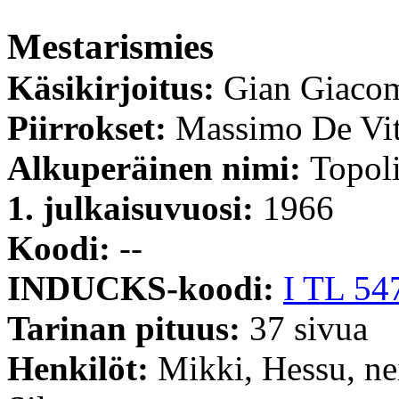
Mestarismies
Käsikirjoitus:
Gian Giaco
Piirrokset:
Massimo De Vi
Alkuperäinen nimi:
Topoli
1. julkaisuvuosi:
1966
Koodi:
--
INDUCKS-koodi:
I TL 54
Tarinan pituus:
37 sivua
Henkilöt:
Mikki, Hessu, ne