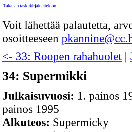
Takaisin taskukirjaluetteloon...
Voit lähettää palautetta, ar
osoitteeseen
pkannine@cc.h
<- 33: Roopen rahahuolet
|
34: Supermikki
Julkaisuvuosi:
1. painos 1
painos 1995
Alkuteos:
Supermicky