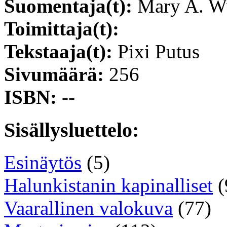
Suomentaja(t):
Mary A. W
Toimittaja(t):
Tekstaaja(t):
Pixi Putus
Sivumäärä:
256
ISBN:
--
Sisällysluettelo:
Esinäytös
(5)
Halunkistanin kapinalliset
(
Vaarallinen valokuva
(77)