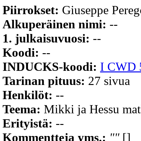
Piirrokset:
Giuseppe Pereg
Alkuperäinen nimi:
--
1. julkaisuvuosi:
--
Koodi:
--
INDUCKS-koodi:
I CWD 
Tarinan pituus:
27 sivua
Henkilöt:
--
Teema:
Mikki ja Hessu mat
Erityistä:
--
Kommentteja yms.:
""
[]