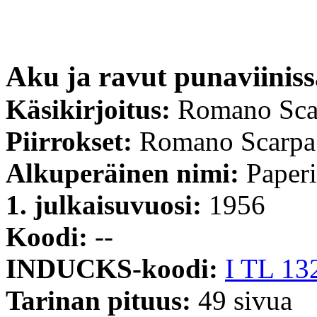
Aku ja ravut punaviiniss
Käsikirjoitus:
Romano Sca
Piirrokset:
Romano Scarpa
Alkuperäinen nimi:
Paperi
1. julkaisuvuosi:
1956
Koodi:
--
INDUCKS-koodi:
I TL 13
Tarinan pituus:
49 sivua