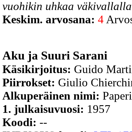
vuohikin uhkaa väkivallalla
Keskim. arvosana:
4
Arvost
Aku ja Suuri Sarani
Käsikirjoitus:
Guido Mart
Piirrokset:
Giulio Chierchi
Alkuperäinen nimi:
Paperi
1. julkaisuvuosi:
1957
Koodi:
--