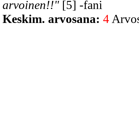
arvoinen!!"
[5] -fani
Keskim. arvosana:
4
Arvost