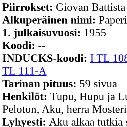
Piirrokset:
Giovan Battista
Alkuperäinen nimi:
Paperi
1. julkaisuvuosi:
1955
Koodi:
--
INDUCKS-koodi:
I TL 10
TL 111-A
Tarinan pituus:
59 sivua
Henkilöt:
Tupu, Hupu ja L
Peloton, Aku, herra Mosteri
Lyhyesti:
Aku alkaa tutkia 