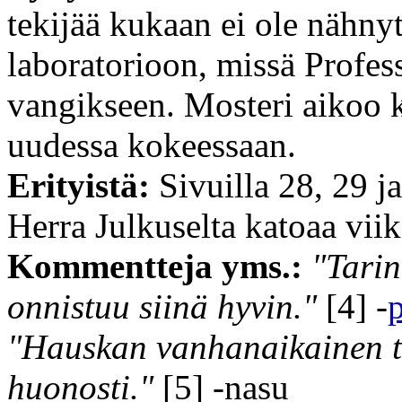
tekijää kukaan ei ole nähnyt
laboratorioon, missä Profes
vangikseen. Mosteri aikoo 
uudessa kokeessaan.
Erityistä:
Sivuilla 28, 29 ja
Herra Julkuselta katoaa viik
Kommentteja yms.:
"Tarin
onnistuu siinä hyvin."
[4] -
"Hauskan vanhanaikainen tu
huonosti."
[5] -nasu