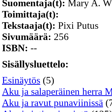
Suomentaja(t):
Mary A. W
Toimittaja(t):
Tekstaaja(t):
Pixi Putus
Sivumäärä:
256
ISBN:
--
Sisällysluettelo:
Esinäytös
(5)
Aku ja salaperäinen herra M
Aku ja ravut punaviinissä
(