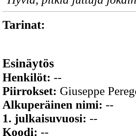
Tarinat:
Esinäytös
Henkilöt:
--
Piirrokset:
Giuseppe Pereg
Alkuperäinen nimi:
--
1. julkaisuvuosi:
--
Koodi:
--