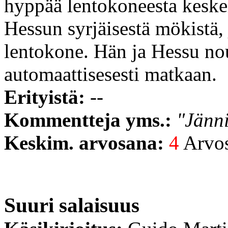
hyppää lentokoneesta keske
Hessun syrjäisestä mökistä,
lentokone. Hän ja Hessu no
automaattisesesti matkaan.
Erityistä:
--
Kommentteja yms.:
"Jänni
Keskim. arvosana:
4
Arvost
Suuri salaisuus