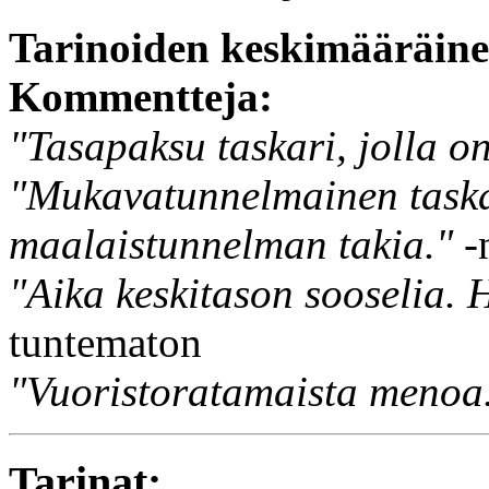
Tarinoiden keskimääräin
Kommentteja:
"Tasapaksu taskari, jolla o
"Mukavatunnelmainen taska
maalaistunnelman takia."
-
"Aika keskitason sooselia. 
tuntematon
"Vuoristoratamaista menoa
Tarinat: