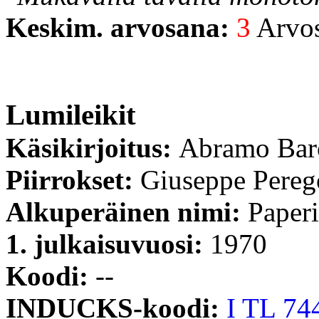
Keskim. arvosana:
3
Arvost
Lumileikit
Käsikirjoitus:
Abramo Bar
Piirrokset:
Giuseppe Pereg
Alkuperäinen nimi:
Paperi
1. julkaisuvuosi:
1970
Koodi:
--
INDUCKS-koodi:
I TL 74