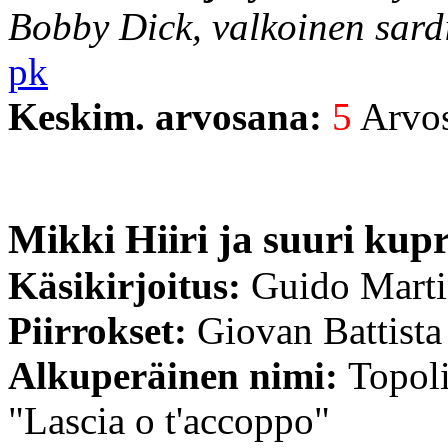
Bobby Dick, valkoinen sardi
pk
Keskim. arvosana:
5
Arvost
Mikki Hiiri ja suuri kup
Käsikirjoitus:
Guido Mart
Piirrokset:
Giovan Battista
Alkuperäinen nimi:
Topoli
"Lascia o t'accoppo"