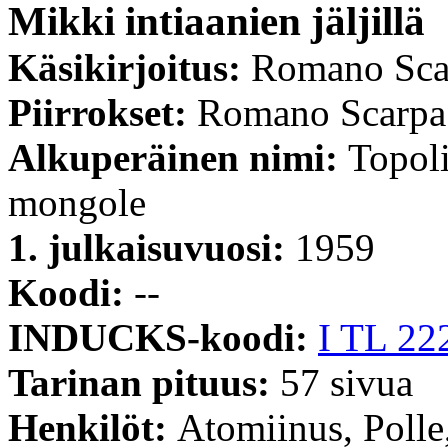
Mikki intiaanien jäljillä
Käsikirjoitus:
Romano Sca
Piirrokset:
Romano Scarpa
Alkuperäinen nimi:
Topoli
mongole
1. julkaisuvuosi:
1959
Koodi:
--
INDUCKS-koodi:
I TL 22
Tarinan pituus:
57 sivua
Henkilöt:
Atomiinus, Polle