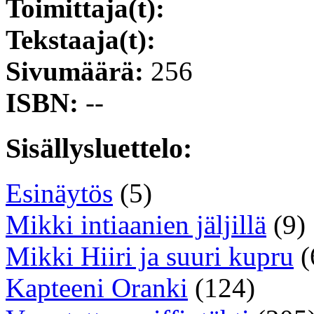
Toimittaja(t):
Tekstaaja(t):
Sivumäärä:
256
ISBN:
--
Sisällysluettelo:
Esinäytös
(5)
Mikki intiaanien jäljillä
(9)
Mikki Hiiri ja suuri kupru
(
Kapteeni Oranki
(124)