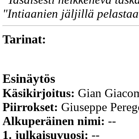
"Intiaanien jäljillä pelasta
Tarinat:
Esinäytös
Käsikirjoitus:
Gian Giaco
Piirrokset:
Giuseppe Pereg
Alkuperäinen nimi:
--
1. julkaisuvuosi:
--