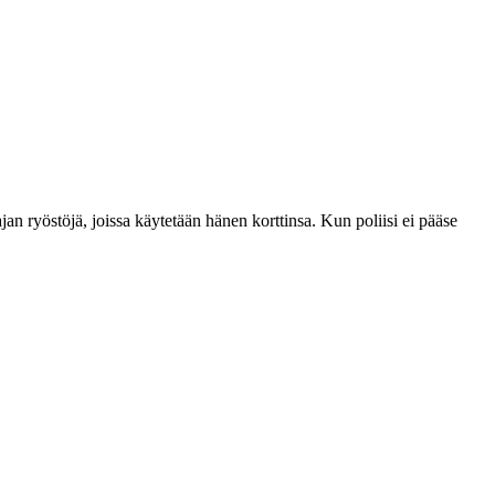
n ryöstöjä, joissa käytetään hänen korttinsa. Kun poliisi ei pääse