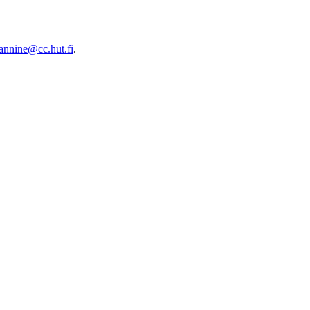
annine@cc.hut.fi
.