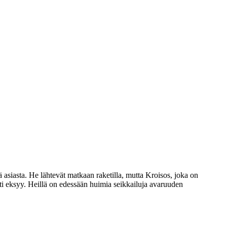
 asiasta. He lähtevät matkaan raketilla, mutta Kroisos, joka on
ti eksyy. Heillä on edessään huimia seikkailuja avaruuden