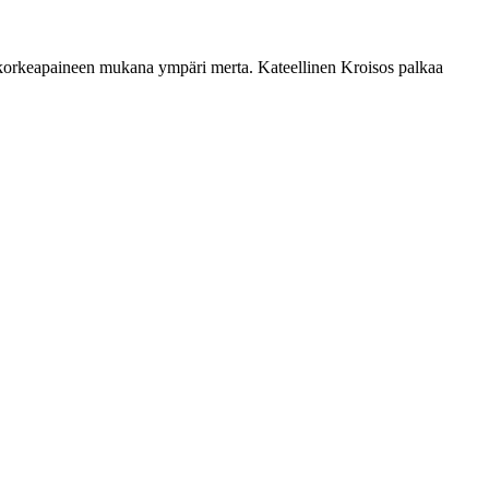
kset korkeapaineen mukana ympäri merta. Kateellinen Kroisos palkaa