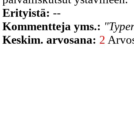
Erityistä:
--
Kommentteja yms.:
"Typer
Keskim. arvosana:
2
Arvost