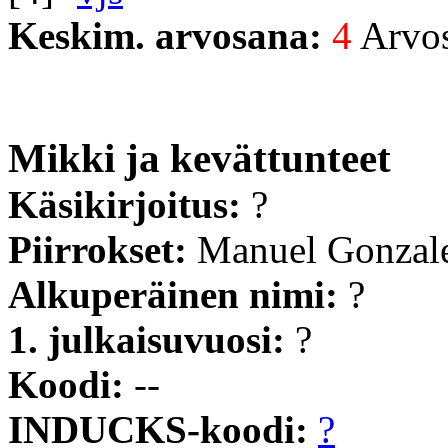
Keskim. arvosana:
4
Arvost
Mikki ja kevättunteet
Käsikirjoitus:
?
Piirrokset:
Manuel Gonzal
Alkuperäinen nimi:
?
1. julkaisuvuosi:
?
Koodi:
--
INDUCKS-koodi:
?