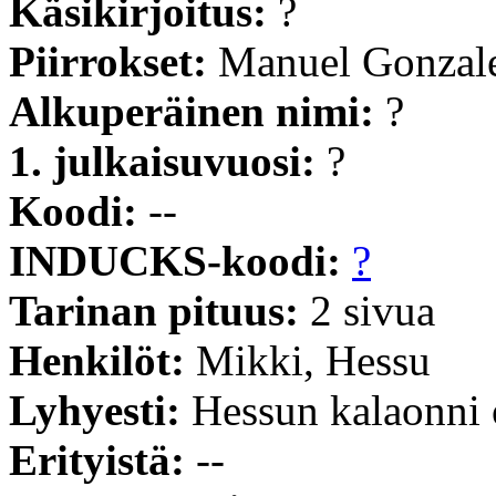
Käsikirjoitus:
?
Piirrokset:
Manuel Gonzal
Alkuperäinen nimi:
?
1. julkaisuvuosi:
?
Koodi:
--
INDUCKS-koodi:
?
Tarinan pituus:
2 sivua
Henkilöt:
Mikki, Hessu
Lyhyesti:
Hessun kalaonni 
Erityistä:
--