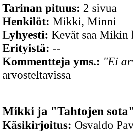
Tarinan pituus:
2 sivua
Henkilöt:
Mikki, Minni
Lyhyesti:
Kevät saa Mikin k
Erityistä:
--
Kommentteja yms.:
"Ei ar
arvosteltavissa
Mikki ja "Tahtojen sota
Käsikirjoitus:
Osvaldo Pav