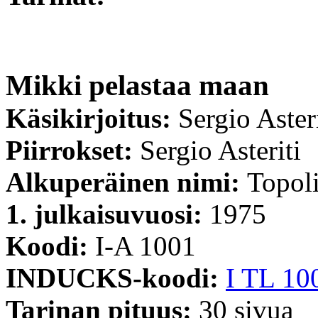
Mikki pelastaa maan
Käsikirjoitus:
Sergio Asteri
Piirrokset:
Sergio Asteriti
Alkuperäinen nimi:
Topoli
1. julkaisuvuosi:
1975
Koodi:
I-A 1001
INDUCKS-koodi:
I TL 10
Tarinan pituus:
30 sivua