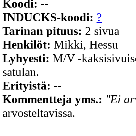
Koodi:
--
INDUCKS-koodi:
?
Tarinan pituus:
2 sivua
Henkilöt:
Mikki, Hessu
Lyhyesti:
M/V -kaksisivuis
satulan.
Erityistä:
--
Kommentteja yms.:
"Ei ar
arvosteltavissa.