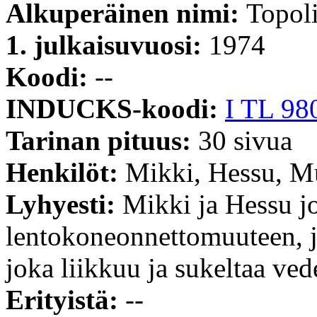
Alkuperäinen nimi:
Topoli
1. julkaisuvuosi:
1974
Koodi:
--
INDUCKS-koodi:
I TL 98
Tarinan pituus:
30 sivua
Henkilöt:
Mikki, Hessu, M
Lyhyesti:
Mikki ja Hessu j
lentokoneonnettomuuteen, j
joka liikkuu ja sukeltaa ved
Erityistä:
--