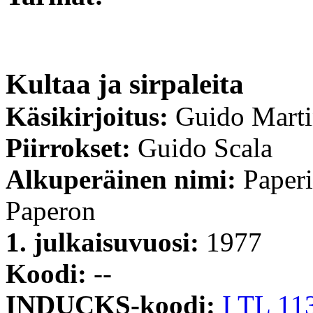
Kultaa ja sirpaleita
Käsikirjoitus:
Guido Mart
Piirrokset:
Guido Scala
Alkuperäinen nimi:
Paperi
Paperon
1. julkaisuvuosi:
1977
Koodi:
--
INDUCKS-koodi:
I TL 11