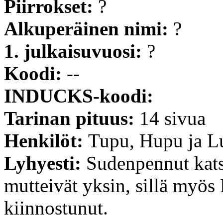
Piirrokset:
?
Alkuperäinen nimi:
?
1. julkaisuvuosi:
?
Koodi:
--
INDUCKS-koodi:
Tarinan pituus:
14 sivua
Henkilöt:
Tupu, Hupu ja L
Lyhyesti:
Sudenpennut kat
mutteivät yksin, sillä myös
kiinnostunut.