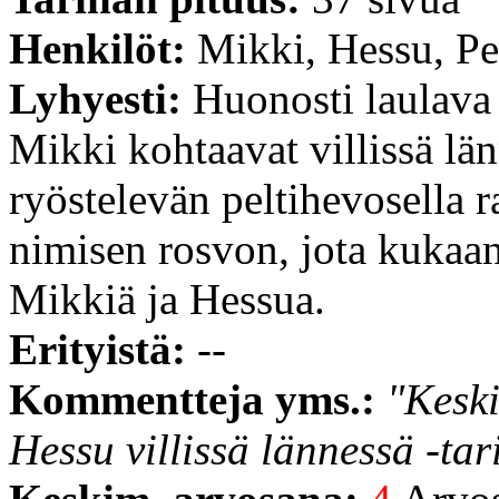
Henkilöt:
Mikki, Hessu, P
Lyhyesti:
Huonosti laulava
Mikki kohtaavat villissä län
ryöstelevän peltihevosella 
nimisen rosvon, jota kukaan
Mikkiä ja Hessua.
Erityistä:
--
Kommentteja yms.:
"Keski
Hessu villissä lännessä -tar