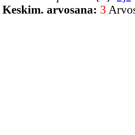
Keskim. arvosana:
3
Arvost