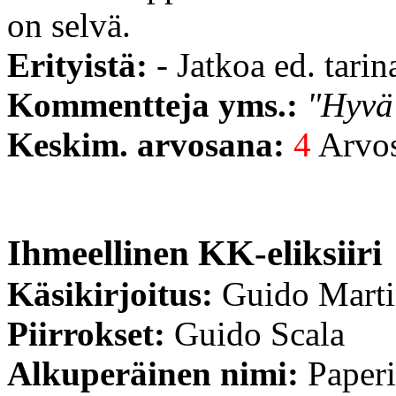
on selvä.
Erityistä:
- Jatkoa ed. tarina
Kommentteja yms.:
"Hyvä 
Keskim. arvosana:
4
Arvost
Ihmeellinen KK-eliksiiri
Käsikirjoitus:
Guido Mart
Piirrokset:
Guido Scala
Alkuperäinen nimi:
Paperi