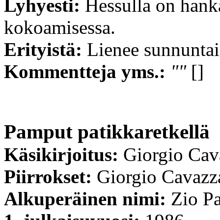
Lyhyesti:
Hessulla on hank
kokoamisessa.
Erityistä:
Lienee sunnuntai
Kommentteja yms.:
""
[]
Pamput patikkaretkellä
Käsikirjoitus:
Giorgio Cav
Piirrokset:
Giorgio Cavazz
Alkuperäinen nimi:
Zio Pa