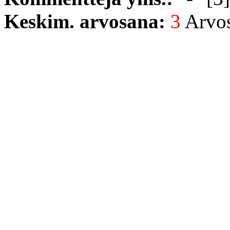
Keskim. arvosana:
3
Arvost