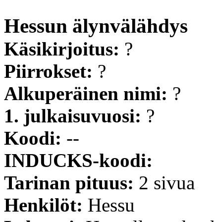
Hessun älynvälähdys
Käsikirjoitus:
?
Piirrokset:
?
Alkuperäinen nimi:
?
1. julkaisuvuosi:
?
Koodi:
--
INDUCKS-koodi:
Tarinan pituus:
2 sivua
Henkilöt:
Hessu