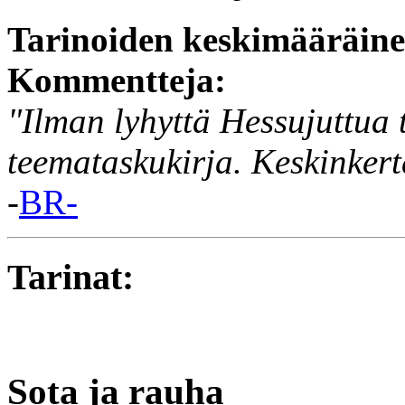
Tarinoiden keskimääräin
Kommentteja:
"Ilman lyhyttä Hessujuttua 
teemataskukirja. Keskinkert
-
BR-
Tarinat:
Sota ja rauha