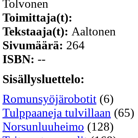
Tolvonen
Toimittaja(t):
Tekstaaja(t):
Aaltonen
Sivumäärä:
264
ISBN:
--
Sisällysluettelo:
Romunsyöjärobotit
(6)
Tulppaaneja tulvillaan
(65)
Norsunluuheimo
(128)