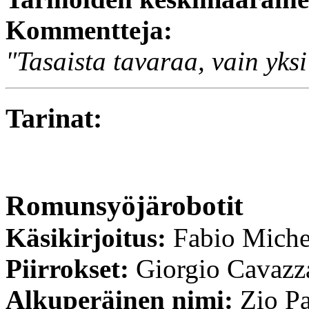
Kommentteja:
"Tasaista tavaraa, vain yksi
Tarinat:
Romunsyöjärobotit
Käsikirjoitus:
Fabio Miche
Piirrokset:
Giorgio Cavazz
Alkuperäinen nimi:
Zio Pa