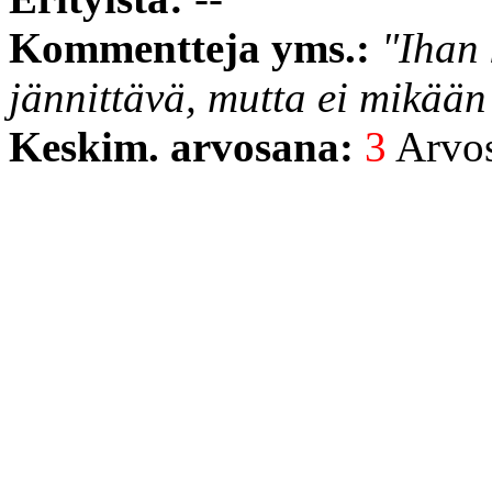
Kommentteja yms.:
"Ihan 
jännittävä, mutta ei mikään
Keskim. arvosana:
3
Arvost