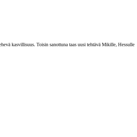
ehevä kasvillisuus. Toisin sanottuna taas uusi tehtävä Mikille, Hessulle