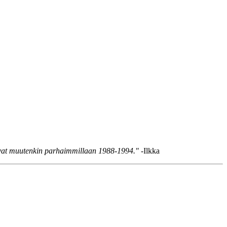
olivat muutenkin parhaimmillaan 1988-1994."
-Ilkka