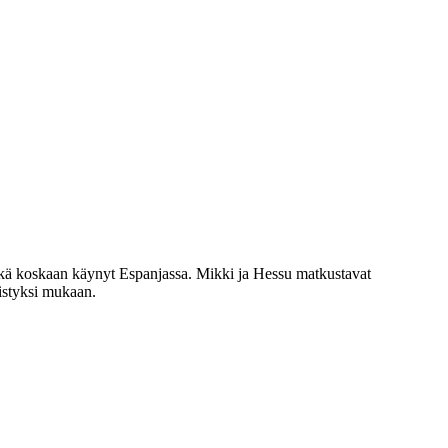
 eikä koskaan käynyt Espanjassa. Mikki ja Hessu matkustavat
istyksi mukaan.