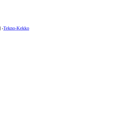
 -
Tekno-Kekko