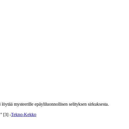
löytää mysteerille epäyliluonnollisen selityksen sirkuksesta.
."
[3] -
Tekno-Kekko