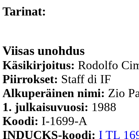
Tarinat:
Viisas unohdus
Käsikirjoitus:
Rodolfo Ci
Piirrokset:
Staff di IF
Alkuperäinen nimi:
Zio Pa
1. julkaisuvuosi:
1988
Koodi:
I-1699-A
INDUCKS-koodi:
I TL 16