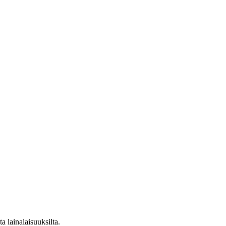
a lainalaisuuksilta.