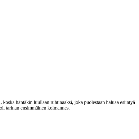
 koska häntäkin luullaan ruhtinaaksi, joka puolestaan haluaa esiintyä
 oli tarinan ensimmäinen kolmannes.