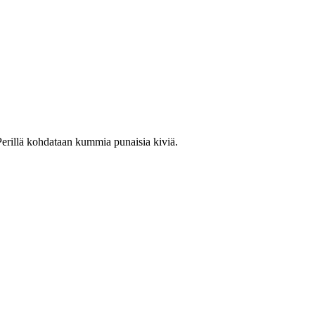
Perillä kohdataan kummia punaisia kiviä.