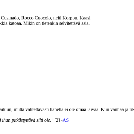
 Cusinado, Rocco Cuocolo, neiti Korppu, Kaasi
kia katoaa. Mikin on tietenkin selvitettävä asia.
ailuun, mutta valitettavasti hänellä ei ole omaa laivaa. Kun vanhaa ja ri
ihan pitkästyttävä silti ole."
[2] -
AS