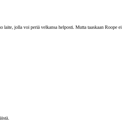
 laite, jolla voi periä velkansa helposti. Mutta taaskaan Roope ei
istä.