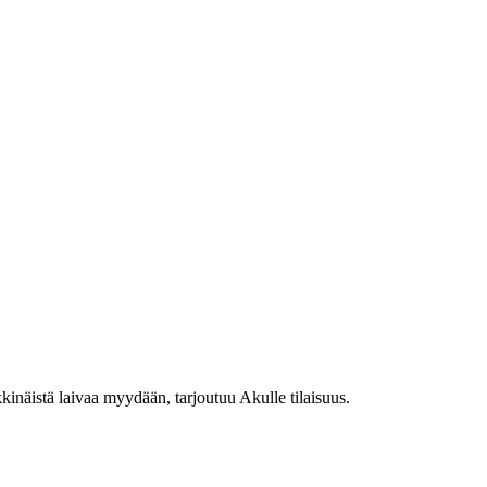
kkinäistä laivaa myydään, tarjoutuu Akulle tilaisuus.