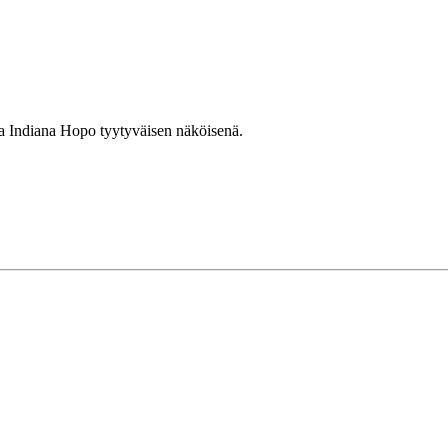
sa Indiana Hopo tyytyväisen näköisenä.