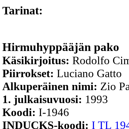
Tarinat:
Hirmuhyppääjän pako
Käsikirjoitus:
Rodolfo Ci
Piirrokset:
Luciano Gatto
Alkuperäinen nimi:
Zio Pa
1. julkaisuvuosi:
1993
Koodi:
I-1946
INDUCKS-koodi:
I TL 19