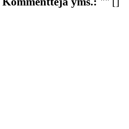
Kommentteja yms.:
""
[]