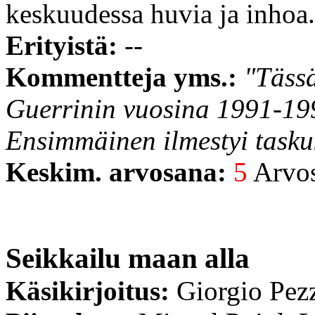
keskuudessa huvia ja inhoa.
Erityistä:
--
Kommentteja yms.:
"Tässä
Guerrinin vuosina 1991-199
Ensimmäinen ilmestyi tasku
Keskim. arvosana:
5
Arvost
Seikkailu maan alla
Käsikirjoitus:
Giorgio Pez