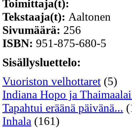
Toimittaja(t):
Tekstaaja(t):
Aaltonen
Sivumäärä:
256
ISBN:
951-875-680-5
Sisällysluettelo:
Vuoriston velhottaret
(5)
Indiana Hopo ja Thaimaalai
Tapahtui eräänä päivänä...
(
Inhala
(161)