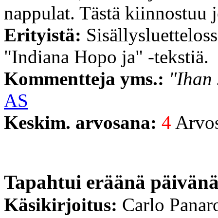
nappulat. Tästä kiinnostuu 
Erityistä:
Sisällysluetteloss
"Indiana Hopo ja" -tekstiä.
Kommentteja yms.:
"Ihan 
AS
Keskim. arvosana:
4
Arvost
Tapahtui eräänä päivänä.
Käsikirjoitus:
Carlo Panar