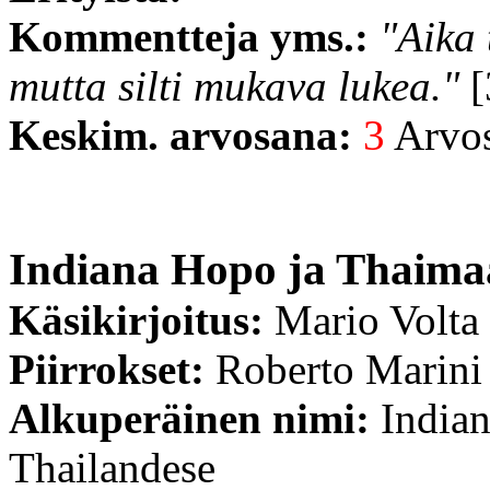
Kommentteja yms.:
"Aika 
mutta silti mukava lukea."
[
Keskim. arvosana:
3
Arvost
Indiana Hopo ja Thaimaa
Käsikirjoitus:
Mario Volta
Piirrokset:
Roberto Marini
Alkuperäinen nimi:
Indian
Thailandese