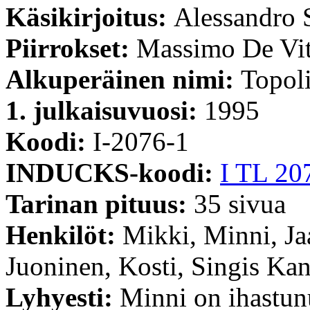
Käsikirjoitus:
Alessandro S
Piirrokset:
Massimo De Vi
Alkuperäinen nimi:
Topoli
1. julkaisuvuosi:
1995
Koodi:
I-2076-1
INDUCKS-koodi:
I TL 20
Tarinan pituus:
35 sivua
Henkilöt:
Mikki, Minni, Ja
Juoninen, Kosti, Singis Kan
Lyhyesti:
Minni on ihastun