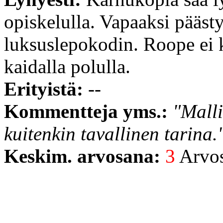
opiskelulla. Vapaaksi pääst
luksuslepokodin. Roope ei
kaidalla polulla.
Erityistä:
--
Kommentteja yms.:
"Malli
kuitenkin tavallinen tarina.
Keskim. arvosana:
3
Arvost