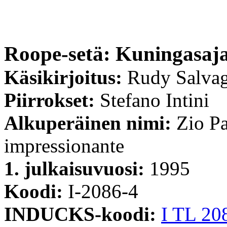
Roope-setä: Kuningasaj
Käsikirjoitus:
Rudy Salvag
Piirrokset:
Stefano Intini
Alkuperäinen nimi:
Zio Pa
impressionante
1. julkaisuvuosi:
1995
Koodi:
I-2086-4
INDUCKS-koodi:
I TL 20