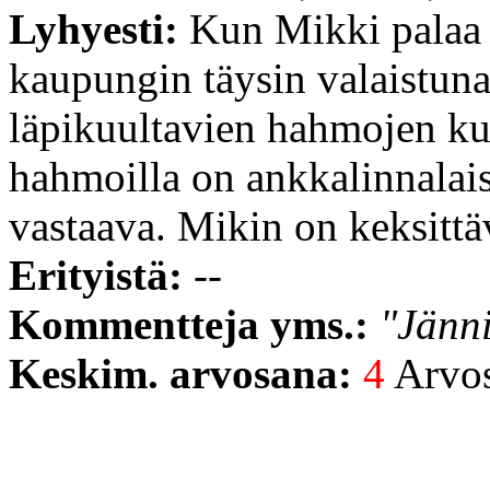
Lyhyesti:
Kun Mikki palaa 
kaupungin täysin valaistuna
läpikuultavien hahmojen ku
hahmoilla on ankkalinnalais
vastaava. Mikin on keksittä
Erityistä:
--
Kommentteja yms.:
"Jänni
Keskim. arvosana:
4
Arvost