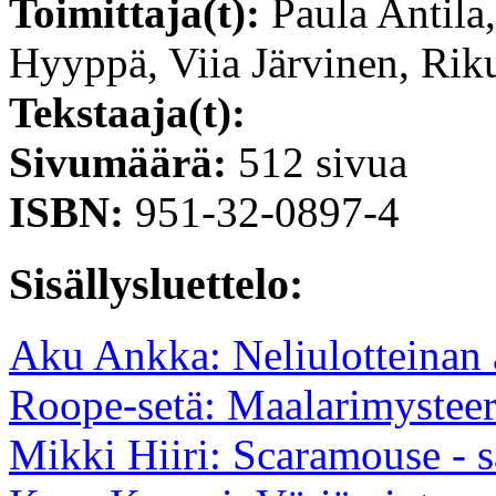
Toimittaja(t):
Paula Antila
Hyyppä, Viia Järvinen, Rik
Tekstaaja(t):
Sivumäärä:
512 sivua
ISBN:
951-32-0897-4
Sisällysluettelo:
Aku Ankka: Neliulotteinan
Roope-setä: Maalarimysteer
Mikki Hiiri: Scaramouse - s