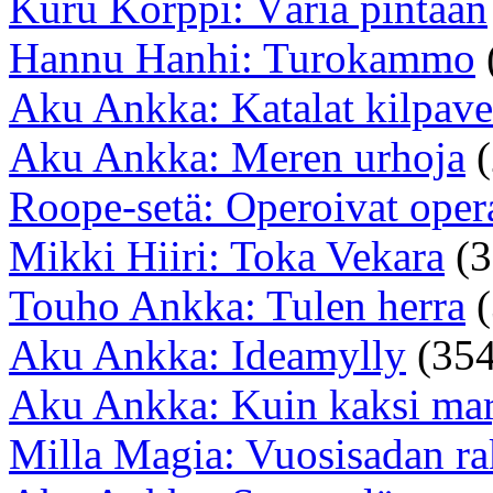
Kuru Korppi: Väriä pintaan
Hannu Hanhi: Turokammo
Aku Ankka: Katalat kilpave
Aku Ankka: Meren urhoja
(
Roope-setä: Operoivat opera
Mikki Hiiri: Toka Vekara
(3
Touho Ankka: Tulen herra
(
Aku Ankka: Ideamylly
(354
Aku Ankka: Kuin kaksi mar
Milla Magia: Vuosisadan ra