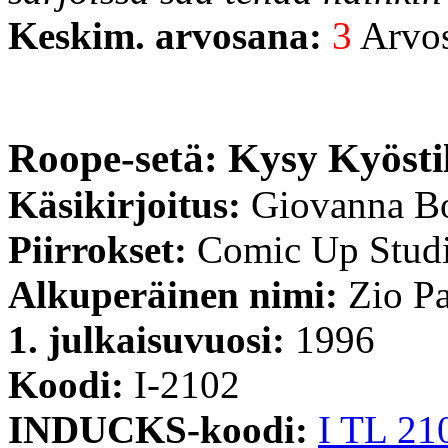
Keskim. arvosana:
3
Arvost
Roope-setä: Kysy Kyösti
Käsikirjoitus:
Giovanna B
Piirrokset:
Comic Up Stud
Alkuperäinen nimi:
Zio Pa
1. julkaisuvuosi:
1996
Koodi:
I-2102
INDUCKS-koodi:
I TL 21