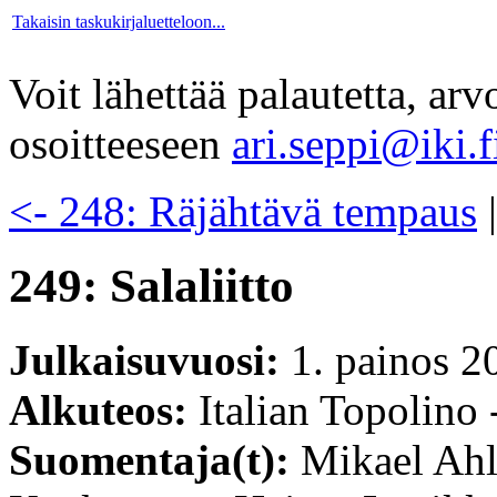
Takaisin taskukirjaluetteloon...
Voit lähettää palautetta, ar
osoitteeseen
ari.seppi@iki.f
<- 248: Räjähtävä tempaus
249: Salaliitto
Julkaisuvuosi:
1. painos 2
Alkuteos:
Italian Topolino 
Suomentaja(t):
Mikael Ahl