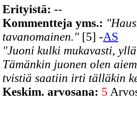
Erityistä:
--
Kommentteja yms.:
"Haus
tavanomainen."
[5] -
AS
"Juoni kulki mukavasti, yllä
Tämänkin juonen olen aiem
tvistiä saatiin irti tälläkin k
Keskim. arvosana:
5
Arvost