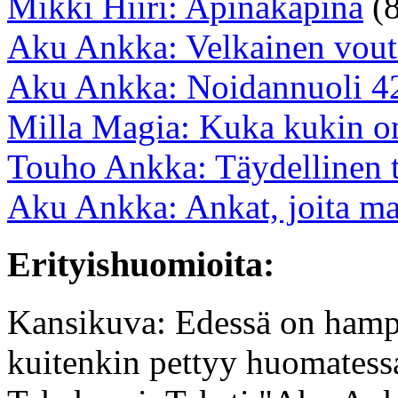
Mikki Hiiri: Apinakapina
(8
Aku Ankka: Velkainen vout
Aku Ankka: Noidannuoli 4
Milla Magia: Kuka kukin o
Touho Ankka: Täydellinen 
Aku Ankka: Ankat, joita ma
Erityishuomioita:
Kansikuva: Edessä on hampaa
kuitenkin pettyy huomatessa