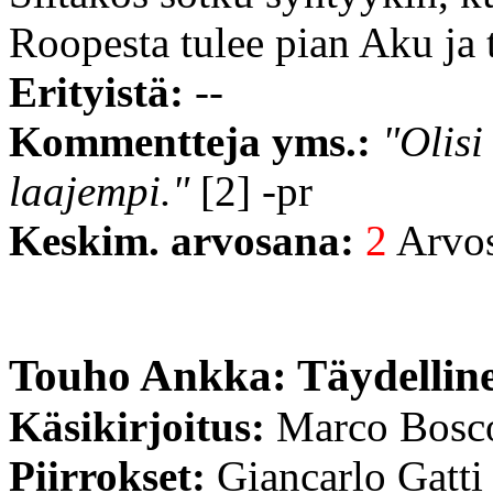
Roopesta tulee pian Aku ja 
Erityistä:
--
Kommentteja yms.:
"Olisi
laajempi."
[2] -pr
Keskim. arvosana:
2
Arvost
Touho Ankka: Täydelline
Käsikirjoitus:
Marco Bosc
Piirrokset:
Giancarlo Gatti