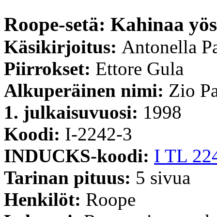
Roope-setä: Kahinaa yös
Käsikirjoitus:
Antonella P
Piirrokset:
Ettore Gula
Alkuperäinen nimi:
Zio Pa
1. julkaisuvuosi:
1998
Koodi:
I-2242-3
INDUCKS-koodi:
I TL 22
Tarinan pituus:
5 sivua
Henkilöt:
Roope