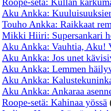
Roope-setä: Kullan karkum
Aku Ankka: Kuuluisuuksien
Touho Ankka: Raikkaat rem
Mikki Hiiri: Supersankari 
Aku Ankka: Vauhtia, Aku! 
Aku Ankka: Jos unet kävisi
Aku Ankka: Lemmen häilyv
Aku Ankka: Kalustekuninka
Aku Ankka: Ankaraa asenn
Roope-setä: Kahinaa yössä