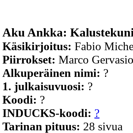
Aku Ankka: Kalustekuni
Käsikirjoitus:
Fabio Miche
Piirrokset:
Marco Gervasi
Alkuperäinen nimi:
?
1. julkaisuvuosi:
?
Koodi:
?
INDUCKS-koodi:
?
Tarinan pituus:
28 sivua