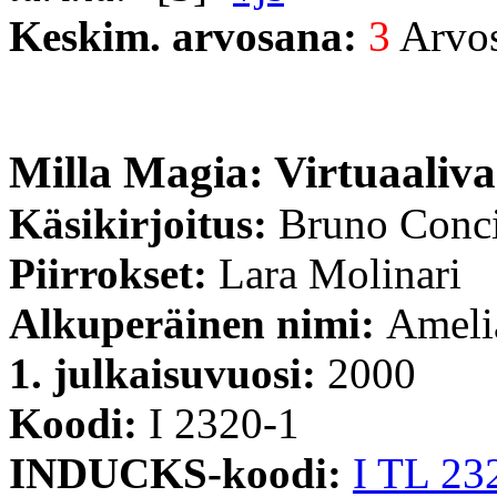
Keskim. arvosana:
3
Arvost
Milla Magia: Virtuaaliva
Käsikirjoitus:
Bruno Conc
Piirrokset:
Lara Molinari
Alkuperäinen nimi:
Amelia
1. julkaisuvuosi:
2000
Koodi:
I 2320-1
INDUCKS-koodi:
I TL 23