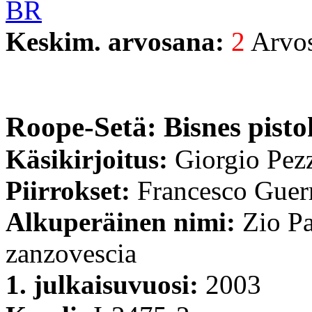
BR
Keskim. arvosana:
2
Arvost
Roope-Setä: Bisnes pisto
Käsikirjoitus:
Giorgio Pez
Piirrokset:
Francesco Guerr
Alkuperäinen nimi:
Zio Pa
zanzovescia
1. julkaisuvuosi:
2003