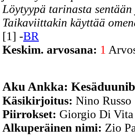
Löytyypä tarinasta sentään 
Taikaviittakin käyttää omena
[1] -
BR
Keskim. arvosana:
1
Arvost
Aku Ankka: Kesäduunib
Käsikirjoitus:
Nino Russo
Piirrokset:
Giorgio Di Vita
Alkuperäinen nimi:
Zio Pa