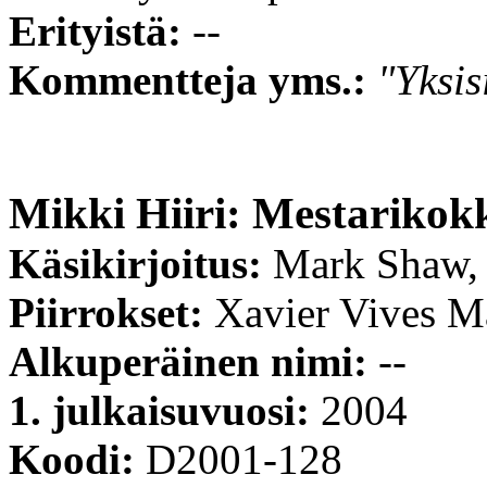
Erityistä:
--
Kommentteja yms.:
"Yksis
Mikki Hiiri: Mestarikok
Käsikirjoitus:
Mark Shaw,
Piirrokset:
Xavier Vives M
Alkuperäinen nimi:
--
1. julkaisuvuosi:
2004
Koodi:
D2001-128