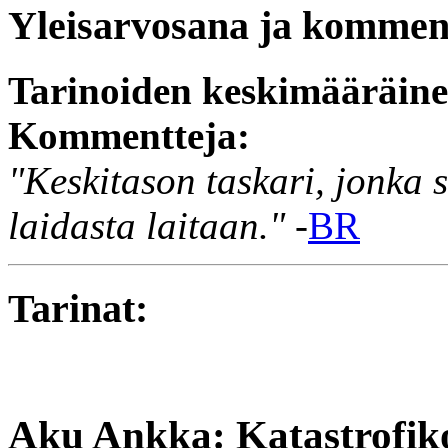
Yleisarvosana ja komment
Tarinoiden keskimääräin
Kommentteja:
"Keskitason taskari, jonka s
laidasta laitaan."
-
BR
Tarinat:
Aku Ankka: Katastrofik