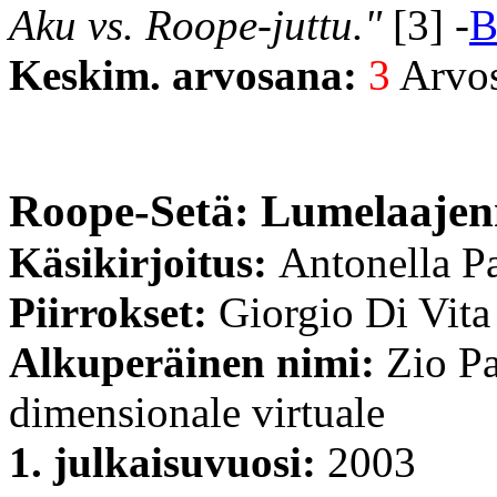
Aku vs. Roope-juttu."
[3] -
Keskim. arvosana:
3
Arvost
Roope-Setä: Lumelaajen
Käsikirjoitus:
Antonella P
Piirrokset:
Giorgio Di Vita
Alkuperäinen nimi:
Zio Pa
dimensionale virtuale
1. julkaisuvuosi:
2003