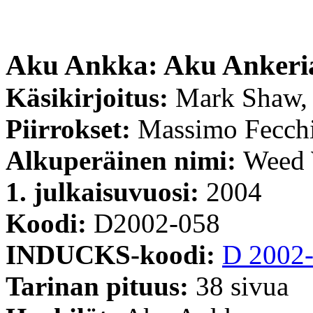
Aku Ankka: Aku Ankeri
Käsikirjoitus:
Mark Shaw,
Piirrokset:
Massimo Fecch
Alkuperäinen nimi:
Weed 
1. julkaisuvuosi:
2004
Koodi:
D2002-058
INDUCKS-koodi:
D 2002
Tarinan pituus:
38 sivua