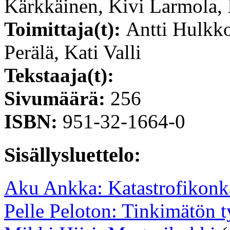
Kärkkäinen, Kivi Larmola, 
Toimittaja(t):
Antti Hulkk
Perälä, Kati Valli
Tekstaaja(t):
Sivumäärä:
256
ISBN:
951-32-1664-0
Sisällysluettelo:
Aku Ankka: Katastrofikonk
Pelle Peloton: Tinkimätön t