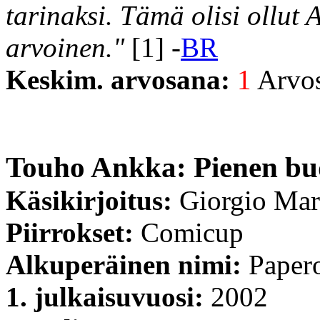
tarinaksi. Tämä olisi ollut 
arvoinen."
[1] -
BR
Keskim. arvosana:
1
Arvost
Touho Ankka: Pienen bu
Käsikirjoitus:
Giorgio Mar
Piirrokset:
Comicup
Alkuperäinen nimi:
Papero
1. julkaisuvuosi:
2002