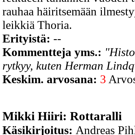
rauhaa häiritsemään ilmesty
leikkiä Thoria.
Erityistä:
--
Kommentteja yms.:
"Histo
rytkyy, kuten Herman Lindqv
Keskim. arvosana:
3
Arvost
Mikki Hiiri: Rottaralli
Käsikirjoitus:
Andreas Pih