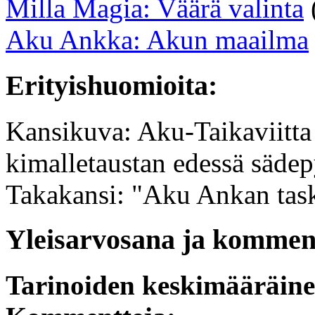
Milla Magia: Väärä valinta
Aku Ankka: Akun maailma
Erityishuomioita:
Kansikuva: Aku-Taikaviitta 
kimalletaustan edessä sädep
Takakansi: "Aku Ankan task
Yleisarvosana ja komment
Tarinoiden keskimääräin