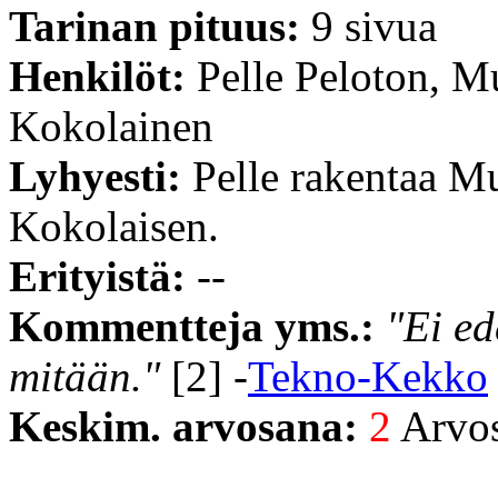
Tarinan pituus:
9 sivua
Henkilöt:
Pelle Peloton, 
Kokolainen
Lyhyesti:
Pelle rakentaa M
Kokolaisen.
Erityistä:
--
Kommentteja yms.:
"Ei ed
mitään."
[2] -
Tekno-Kekko
Keskim. arvosana:
2
Arvost