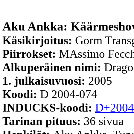
Aku Ankka: Käärmeshov
Käsikirjoitus:
Gorm Trans
Piirrokset:
MAssimo Fecch
Alkuperäinen nimi:
Drago
1. julkaisuvuosi:
2005
Koodi:
D 2004-074
INDUCKS-koodi:
D+2004
Tarinan pituus:
36 sivua