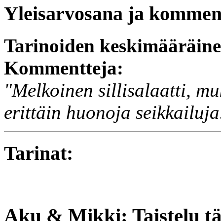
Yleisarvosana ja komment
Tarinoiden keskimääräin
Kommentteja:
"Melkoinen sillisalaatti, m
erittäin huonoja seikkailuja
Tarinat:
Aku & Mikki: Taistelu tä