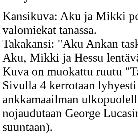
Kansikuva: Aku ja Mikki po
valomiekat tanassa.
Takakansi: "Aku Ankan tasku
Aku, Mikki ja Hessu lentäv
Kuva on muokattu ruutu "Tai
Sivulla 4 kerrotaan lyhyesti 
ankkamaailman ulkopuolelle 
nojaudutaan George Lucasin
suuntaan).