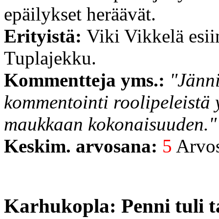
epäilykset heräävät.
Erityistä:
Viki Vikkelä esii
Tuplajekku.
Kommentteja yms.:
"Jänni
kommentointi roolipeleistä 
maukkaan kokonaisuuden."
Keskim. arvosana:
5
Arvost
Karhukopla: Penni tuli t