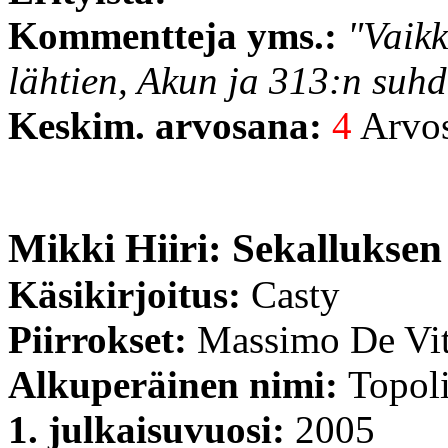
Kommentteja yms.:
"Vaikk
lähtien, Akun ja 313:n suhd
Keskim. arvosana:
4
Arvost
Mikki Hiiri: Sekallukse
Käsikirjoitus:
Casty
Piirrokset:
Massimo De Vi
Alkuperäinen nimi:
Topoli
1. julkaisuvuosi:
2005