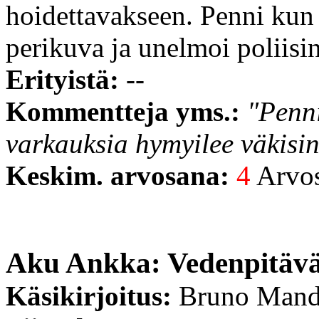
hoidettavakseen. Penni kun
perikuva ja unelmoi poliisi
Erityistä:
--
Kommentteja yms.:
"Penn
varkauksia hymyilee väkisin
Keskim. arvosana:
4
Arvost
Aku Ankka: Vedenpitävä
Käsikirjoitus:
Bruno Mand