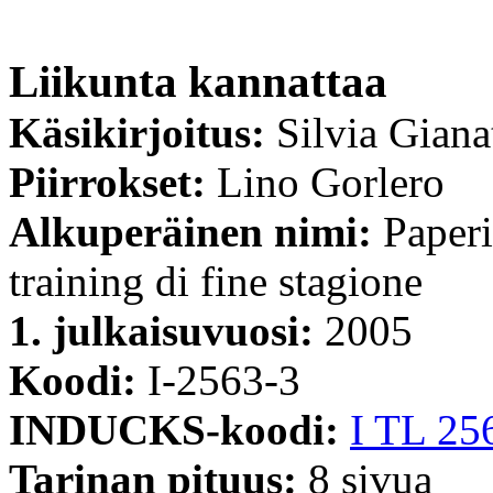
Liikunta kannattaa
Käsikirjoitus:
Silvia Giana
Piirrokset:
Lino Gorlero
Alkuperäinen nimi:
Paperi
training di fine stagione
1. julkaisuvuosi:
2005
Koodi:
I-2563-3
INDUCKS-koodi:
I TL 25
Tarinan pituus:
8 sivua