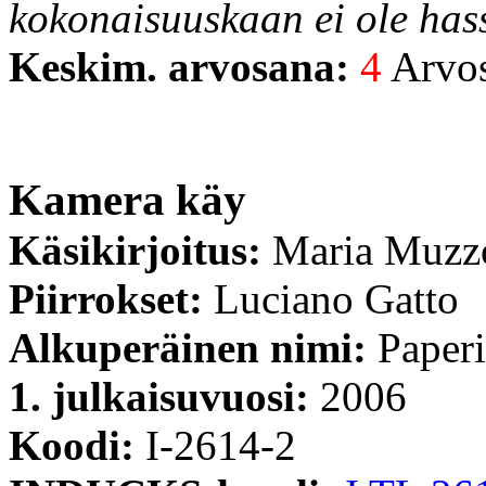
kokonaisuuskaan ei ole has
Keskim. arvosana:
4
Arvost
Kamera käy
Käsikirjoitus:
Maria Muzzo
Piirrokset:
Luciano Gatto
Alkuperäinen nimi:
Paperi
1. julkaisuvuosi:
2006
Koodi:
I-2614-2