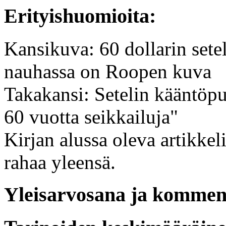
Erityishuomioita:
Kansikuva: 60 dollarin sete
nauhassa on Roopen kuva
Takakansi: Setelin kääntöpu
60 vuotta seikkailuja"
Kirjan alussa oleva artikkel
rahaa yleensä.
Yleisarvosana ja komment