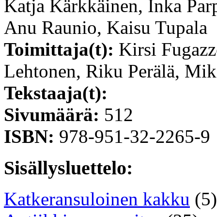
Katja Kärkkäinen, Inka Par
Anu Raunio, Kaisu Tupala
Toimittaja(t):
Kirsi Fugazzo
Lehtonen, Riku Perälä, Mik
Tekstaaja(t):
Sivumäärä:
512
ISBN:
978-951-32-2265-9
Sisällysluettelo:
Katkeransuloinen kakku
(5)