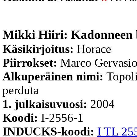
Mikki Hiiri: Kadonneen 
Käsikirjoitus:
Horace
Piirrokset:
Marco Gervasi
Alkuperäinen nimi:
Topoli
perduta
1. julkaisuvuosi:
2004
Koodi:
I-2556-1
INDUCKS-koodi:
I TL 25