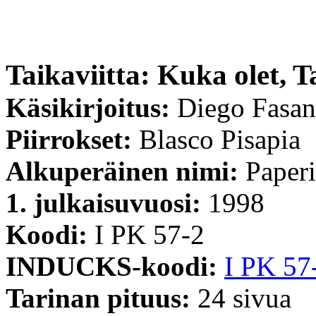
Taikaviitta: Kuka olet, T
Käsikirjoitus:
Diego Fasa
Piirrokset:
Blasco Pisapia
Alkuperäinen nimi:
Paperi
1. julkaisuvuosi:
1998
Koodi:
I PK 57-2
INDUCKS-koodi:
I PK 57
Tarinan pituus:
24 sivua