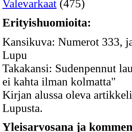
Valevarkaat
(475)
Erityishuomioita:
Kansikuva: Numerot 333, ja
Lupu
Takakansi: Sudenpennut lau
ei kahta ilman kolmatta"
Kirjan alussa oleva artikkel
Lupusta.
Yleisarvosana ja komment