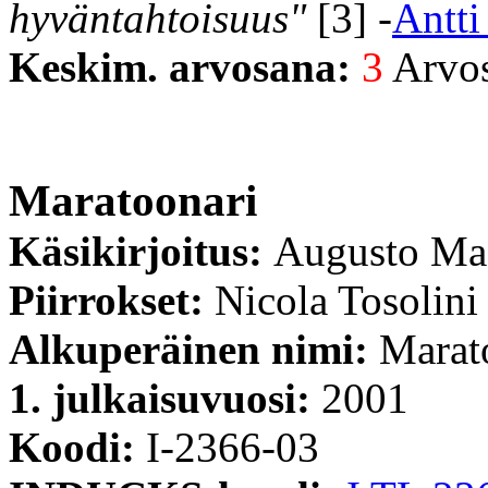
hyväntahtoisuus"
[3] -
Antti
Keskim. arvosana:
3
Arvost
Maratoonari
Käsikirjoitus:
Augusto Ma
Piirrokset:
Nicola Tosolini
Alkuperäinen nimi:
Marat
1. julkaisuvuosi:
2001
Koodi:
I-2366-03