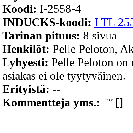
Koodi:
I-2558-4
INDUCKS-koodi:
I TL 25
Tarinan pituus:
8 sivua
Henkilöt:
Pelle Peloton, 
Lyhyesti:
Pelle Peloton on 
asiakas ei ole tyytyväinen.
Erityistä:
--
Kommentteja yms.:
""
[]