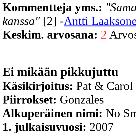
Kommentteja yms.:
"Samaa
kanssa"
[2] -
Antti Laakson
Keskim. arvosana:
2
Arvost
Ei mikään pikkujuttu
Käsikirjoitus:
Pat & Carol
Piirrokset:
Gonzales
Alkuperäinen nimi:
No Sm
1. julkaisuvuosi:
2007