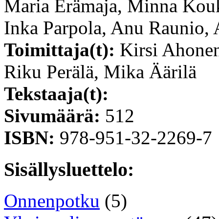
Maria Erämaja, Minna Kou
Inka Parpola, Anu Raunio,
Toimittaja(t):
Kirsi Ahonen
Riku Perälä, Mika Äärilä
Tekstaaja(t):
Sivumäärä:
512
ISBN:
978-951-32-2269-7
Sisällysluettelo:
Onnenpotku
(5)