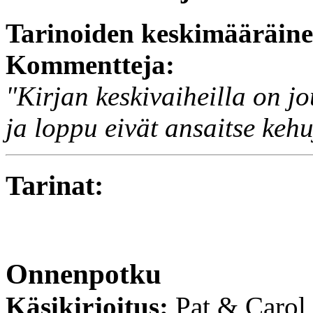
Tarinoiden keskimääräin
Kommentteja:
"Kirjan keskivaiheilla on jo
ja loppu eivät ansaitse kehu
Tarinat:
Onnenpotku
Käsikirjoitus:
Pat & Carol