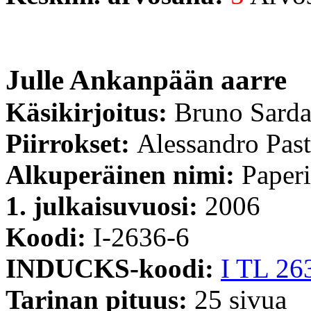
Julle Ankanpään aarre
Käsikirjoitus:
Bruno Sard
Piirrokset:
Alessandro Past
Alkuperäinen nimi:
Paperi
1. julkaisuvuosi:
2006
Koodi:
I-2636-6
INDUCKS-koodi:
I TL 26
Tarinan pituus:
25 sivua