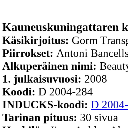
Kauneuskuningattaren k
Käsikirjoitus:
Gorm Trans
Piirrokset:
Antoni Bancell
Alkuperäinen nimi:
Beaut
1. julkaisuvuosi:
2008
Koodi:
D 2004-284
INDUCKS-koodi:
D 2004
Tarinan pituus:
30 sivua