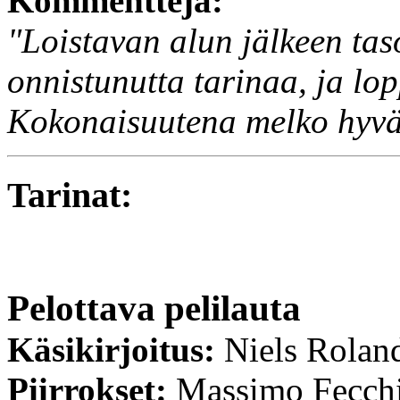
Kommentteja:
"Loistavan alun jälkeen taso
onnistunutta tarinaa, ja lo
Kokonaisuutena melko hyvä 
Tarinat:
Pelottava pelilauta
Käsikirjoitus:
Niels Rolan
Piirrokset:
Massimo Fecch