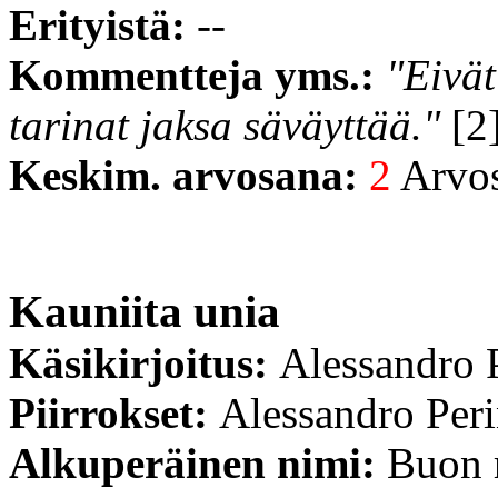
Erityistä:
--
Kommentteja yms.:
"Eivä
tarinat jaksa säväyttää."
[2
Keskim. arvosana:
2
Arvost
Kauniita unia
Käsikirjoitus:
Alessandro 
Piirrokset:
Alessandro Per
Alkuperäinen nimi:
Buon 