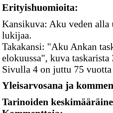
Erityishuomioita:
Kansikuva: Aku veden alla u
lukijaa.
Takakansi: "Aku Ankan taskuk
elokuussa", kuva taskarista
Sivulla 4 on juttu 75 vuotta
Yleisarvosana ja komment
Tarinoiden keskimääräin