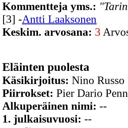
Kommentteja yms.:
"Tarin
[3] -
Antti Laaksonen
Keskim. arvosana:
3
Arvost
Eläinten puolesta
Käsikirjoitus:
Nino Russo
Piirrokset:
Pier Dario Penn
Alkuperäinen nimi:
--
1. julkaisuvuosi:
--