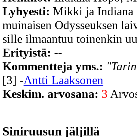
Lyhyesti:
Mikki ja Indiana 
muinaisen Odysseuksen laiv
sille ilmaantuu toinenkin uu
Erityistä:
--
Kommentteja yms.:
"Tarin
[3] -
Antti Laaksonen
Keskim. arvosana:
3
Arvost
Siniruusun jäljillä