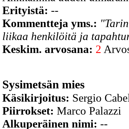
Erityistä:
--
Kommentteja yms.:
"Tarin
liikaa henkilöitä ja tapahtu
Keskim. arvosana:
2
Arvost
Sysimetsän mies
Käsikirjoitus:
Sergio Cabe
Piirrokset:
Marco Palazzi
Alkuperäinen nimi:
--