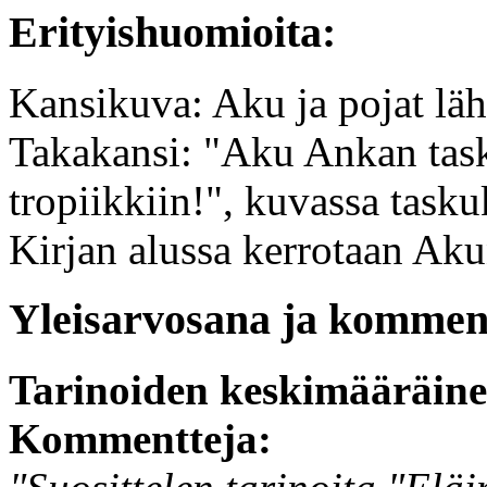
Erityishuomioita:
Kansikuva: Aku ja pojat läh
Takakansi: "Aku Ankan task
tropiikkiin!", kuvassa tasku
Kirjan alussa kerrotaan Aku
Yleisarvosana ja komment
Tarinoiden keskimääräin
Kommentteja: