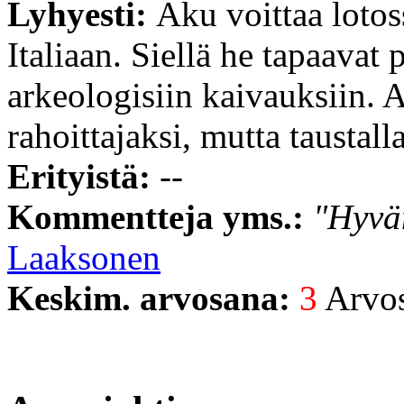
Lyhyesti:
Aku voittaa lotos
Italiaan. Siellä he tapaavat 
arkeologisiin kaivauksiin. 
rahoittajaksi, mutta taustal
Erityistä:
--
Kommentteja yms.:
"Hyvä
Laaksonen
Keskim. arvosana:
3
Arvost