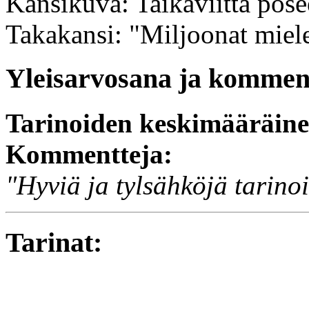
Kansikuva: Taikaviitta pose
Takakansi: "Miljoonat miel
Yleisarvosana ja komment
Tarinoiden keskimääräin
Kommentteja:
"Hyviä ja tylsähköjä tarinoi
Tarinat: