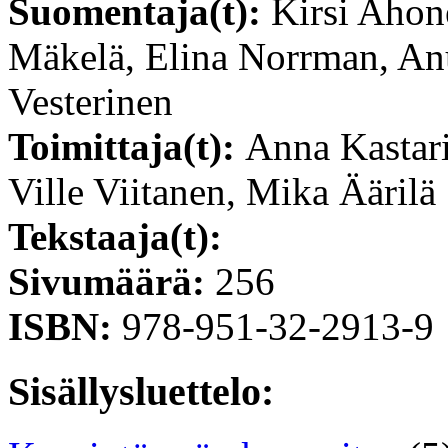
Suomentaja(t):
Kirsi Ahon
Mäkelä, Elina Norrman, An
Vesterinen
Toimittaja(t):
Anna Kastari
Ville Viitanen, Mika Äärilä
Tekstaaja(t):
Sivumäärä:
256
ISBN:
978-951-32-2913-9
Sisällysluettelo: