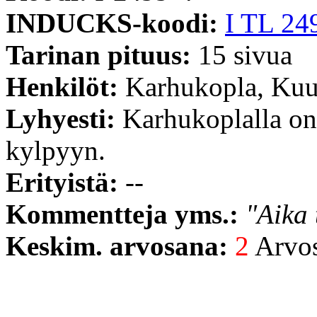
INDUCKS-koodi:
I TL 24
Tarinan pituus:
15 sivua
Henkilöt:
Karhukopla, Kuu
Lyhyesti:
Karhukoplalla on
kylpyyn.
Erityistä:
--
Kommentteja yms.:
"Aika 
Keskim. arvosana:
2
Arvost