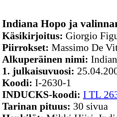
Indiana Hopo ja valinna
Käsikirjoitus:
Giorgio Fig
Piirrokset:
Massimo De Vi
Alkuperäinen nimi:
Indian
1. julkaisuvuosi:
25.04.20
Koodi:
I-2630-1
INDUCKS-koodi:
I TL 26
Tarinan pituus:
30 sivua