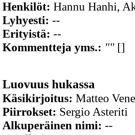
Henkilöt:
Hannu Hanhi, A
Lyhyesti:
--
Erityistä:
--
Kommentteja yms.:
""
[]
Luovuus hukassa
Käsikirjoitus:
Matteo Vene
Piirrokset:
Sergio Asteriti
Alkuperäinen nimi:
--