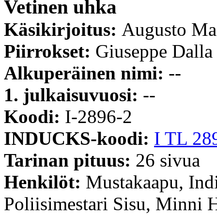
Vetinen uhka
Käsikirjoitus:
Augusto Ma
Piirrokset:
Giuseppe Dalla
Alkuperäinen nimi:
--
1. julkaisuvuosi:
--
Koodi:
I-2896-2
INDUCKS-koodi:
I TL 28
Tarinan pituus:
26 sivua
Henkilöt:
Mustakaapu, Indi
Poliisimestari Sisu, Minni H