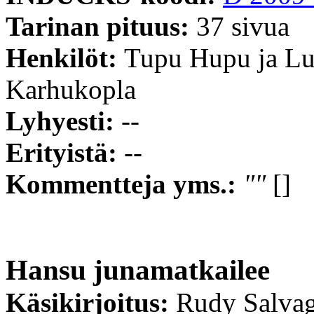
Tarinan pituus:
37 sivua
Henkilöt:
Tupu Hupu ja Lu
Karhukopla
Lyhyesti:
--
Erityistä:
--
Kommentteja yms.:
""
[]
Hansu junamatkailee
Käsikirjoitus:
Rudy Salvag