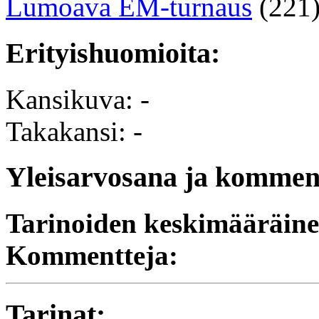
Lumoava EM-turnaus
(221
Erityishuomioita:
Kansikuva: -
Takakansi: -
Yleisarvosana ja komment
Tarinoiden keskimääräine
Kommentteja:
Tarinat: