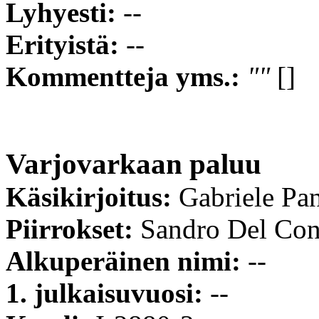
Lyhyesti:
--
Erityistä:
--
Kommentteja yms.:
""
[]
Varjovarkaan paluu
Käsikirjoitus:
Gabriele Pan
Piirrokset:
Sandro Del Con
Alkuperäinen nimi:
--
1. julkaisuvuosi:
--