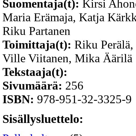
Suomentaja(t):
Kirsi Ahon
Maria Erämaja, Katja Kärkk
Riku Partanen
Toimittaja(t):
Riku Perälä,
Ville Viitanen, Mika Äärilä
Tekstaaja(t):
Sivumäärä:
256
ISBN:
978-951-32-3325-9
Sisällysluettelo: