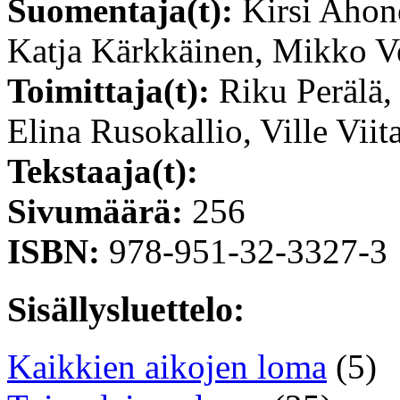
Suomentaja(t):
Kirsi Ahon
Katja Kärkkäinen, Mikko V
Toimittaja(t):
Riku Perälä,
Elina Rusokallio, Ville Vii
Tekstaaja(t):
Sivumäärä:
256
ISBN:
978-951-32-3327-3
Sisällysluettelo:
Kaikkien aikojen loma
(5)