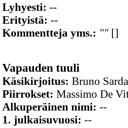
Lyhyesti:
--
Erityistä:
--
Kommentteja yms.:
""
[]
Vapauden tuuli
Käsikirjoitus:
Bruno Sard
Piirrokset:
Massimo De Vi
Alkuperäinen nimi:
--
1. julkaisuvuosi:
--