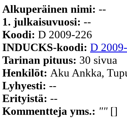
Alkuperäinen nimi:
--
1. julkaisuvuosi:
--
Koodi:
D 2009-226
INDUCKS-koodi:
D 2009
Tarinan pituus:
30 sivua
Henkilöt:
Aku Ankka, Tup
Lyhyesti:
--
Erityistä:
--
Kommentteja yms.:
""
[]