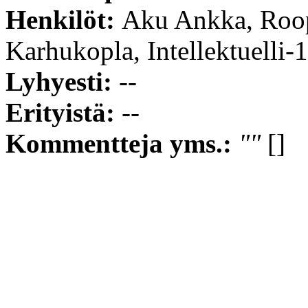
Henkilöt:
Aku Ankka, Roope
Karhukopla, Intellektuelli-
Lyhyesti:
--
Erityistä:
--
Kommentteja yms.:
""
[]