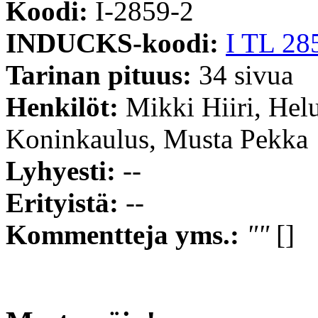
Koodi:
I-2859-2
INDUCKS-koodi:
I TL 28
Tarinan pituus:
34 sivua
Henkilöt:
Mikki Hiiri, Helu
Koninkaulus, Musta Pekka
Lyhyesti:
--
Erityistä:
--
Kommentteja yms.:
""
[]