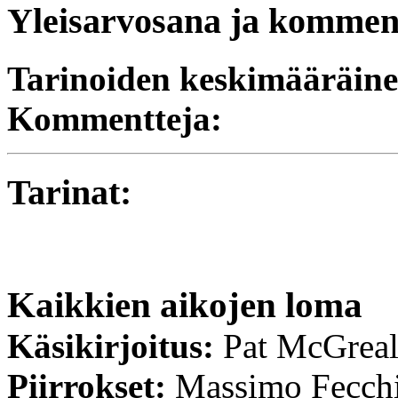
Yleisarvosana ja komment
Tarinoiden keskimääräine
Kommentteja:
Tarinat:
Kaikkien aikojen loma
Käsikirjoitus:
Pat McGreal
Piirrokset:
Massimo Fecch