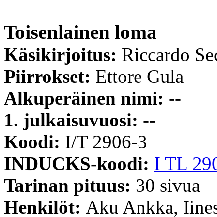
Toisenlainen loma
Käsikirjoitus:
Riccardo Se
Piirrokset:
Ettore Gula
Alkuperäinen nimi:
--
1. julkaisuvuosi:
--
Koodi:
I/T 2906-3
INDUCKS-koodi:
I TL 29
Tarinan pituus:
30 sivua
Henkilöt:
Aku Ankka, Iine