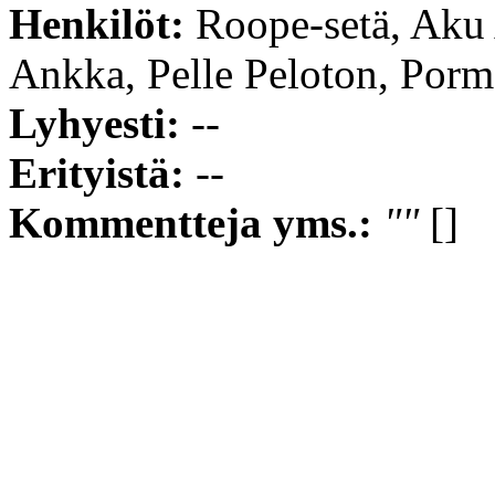
Henkilöt:
Roope-setä, Aku
Ankka, Pelle Peloton, Porme
Lyhyesti:
--
Erityistä:
--
Kommentteja yms.:
""
[]