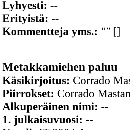
Lyhyesti:
--
Erityistä:
--
Kommentteja yms.:
""
[]
Metakkamiehen paluu
Käsikirjoitus:
Corrado Ma
Piirrokset:
Corrado Masta
Alkuperäinen nimi:
--
1. julkaisuvuosi:
--