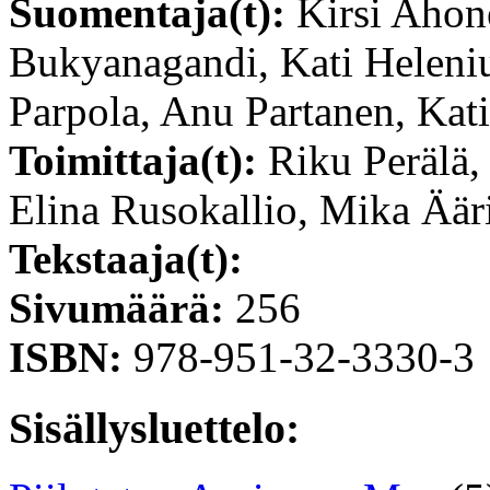
Suomentaja(t):
Kirsi Ahon
Bukyanagandi, Kati Heleniu
Parpola, Anu Partanen, Kati
Toimittaja(t):
Riku Perälä,
Elina Rusokallio, Mika Äär
Tekstaaja(t):
Sivumäärä:
256
ISBN:
978-951-32-3330-3
Sisällysluettelo: