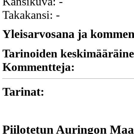
Kansikuva: -
Takakansi: -
Yleisarvosana ja komment
Tarinoiden keskimääräine
Kommentteja:
Tarinat:
Piilotetun Auringon Maa