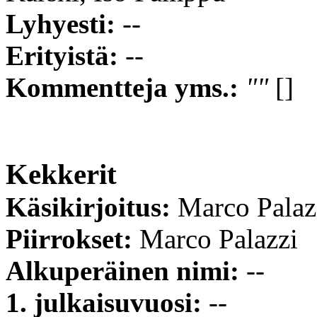
Lyhyesti:
--
Erityistä:
--
Kommentteja yms.:
""
[]
Kekkerit
Käsikirjoitus:
Marco Palaz
Piirrokset:
Marco Palazzi
Alkuperäinen nimi:
--
1. julkaisuvuosi:
--