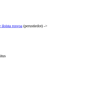
iloista rosvoa
(perustiedot)
->
itus