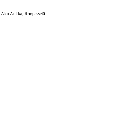
 Aku Ankka, Roope-setä