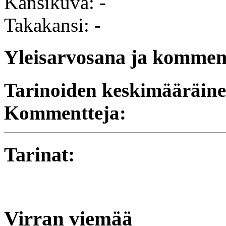
Kansikuva: -
Takakansi: -
Yleisarvosana ja komment
Tarinoiden keskimääräine
Kommentteja:
Tarinat:
Virran viemää