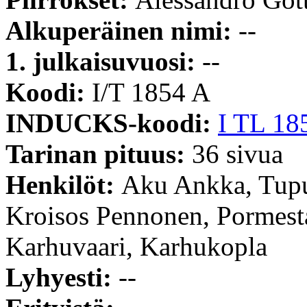
Alkuperäinen nimi:
--
1. julkaisuvuosi:
--
Koodi:
I/T 1854 A
INDUCKS-koodi:
I TL 18
Tarinan pituus:
36 sivua
Henkilöt:
Aku Ankka, Tupu
Kroisos Pennonen, Pormestar
Karhuvaari, Karhukopla
Lyhyesti:
--