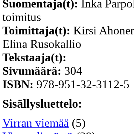
Suomentaja(t):
Inka Parpo
toimitus
Toimittaja(t):
Kirsi Ahonen
Elina Rusokallio
Tekstaaja(t):
Sivumäärä:
304
ISBN:
978-951-32-3112-5
Sisällysluettelo:
Virran viemää
(5)