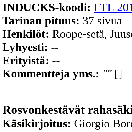
INDUCKS-koodi:
I TL 20
Tarinan pituus:
37 sivua
Henkilöt:
Roope-setä, Juus
Lyhyesti:
--
Erityistä:
--
Kommentteja yms.:
""
[]
Rosvonkestävät rahasäki
Käsikirjoitus:
Giorgio Bor