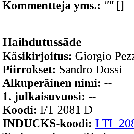
Kommentteja yms.:
""
[]
Haihdutussäde
Käsikirjoitus:
Giorgio Pez
Piirrokset:
Sandro Dossi
Alkuperäinen nimi:
--
1. julkaisuvuosi:
--
Koodi:
I/T 2081 D
INDUCKS-koodi:
I TL 20