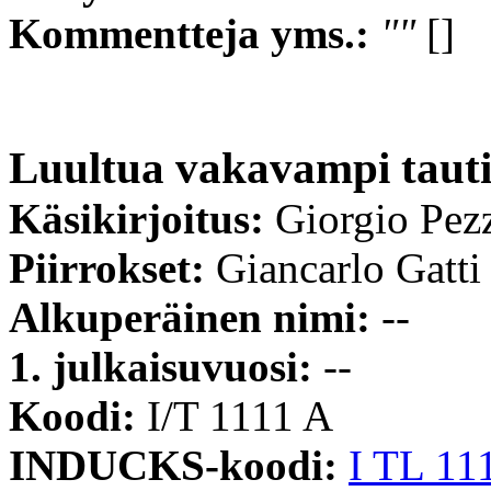
Kommentteja yms.:
""
[]
Luultua vakavampi taut
Käsikirjoitus:
Giorgio Pez
Piirrokset:
Giancarlo Gatti
Alkuperäinen nimi:
--
1. julkaisuvuosi:
--
Koodi:
I/T 1111 A
INDUCKS-koodi:
I TL 11