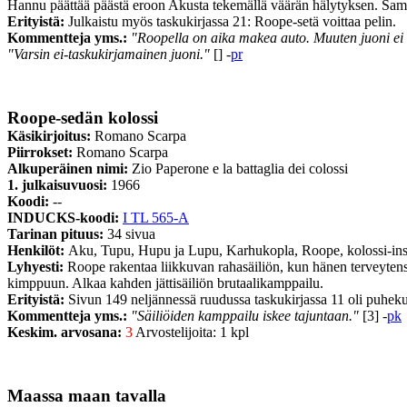
Hannu päättää päästä eroon Akusta tekemällä väärän hälytyksen. Samal
Erityistä:
Julkaistu myös taskukirjassa 21: Roope-setä voittaa pelin.
Kommentteja yms.:
"Roopella on aika makea auto. Muuten juoni ei 
"Varsin ei-taskukirjamainen juoni."
[] -
pr
Roope-sedän kolossi
Käsikirjoitus:
Romano Scarpa
Piirrokset:
Romano Scarpa
Alkuperäinen nimi:
Zio Paperone e la battaglia dei colossi
1. julkaisuvuosi:
1966
Koodi:
--
INDUCKS-koodi:
I TL 565-A
Tarinan pituus:
34 sivua
Henkilöt:
Aku, Tupu, Hupu ja Lupu, Karhukopla, Roope, kolossi-ins
Lyhyesti:
Roope rakentaa liikkuvan rahasäiliön, kun hänen terveytensä
kimppuun. Alkaa kahden jättisäiliön brutaalikamppailu.
Erityistä:
Sivun 149 neljännessä ruudussa taskukirjassa 11 oli puheku
Kommentteja yms.:
"Säiliöiden kamppailu iskee tajuntaan."
[3] -
pk
Keskim. arvosana:
3
Arvostelijoita: 1 kpl
Maassa maan tavalla