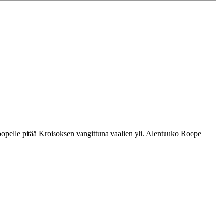
pelle pitää Kroisoksen vangittuna vaalien yli. Alentuuko Roope