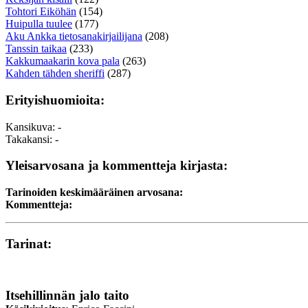
Tohtori Eiköhän
(154)
Huipulla tuulee
(177)
Aku Ankka tietosanakirjailijana
(208)
Tanssin taikaa
(233)
Kakkumaakarin kova pala
(263)
Kahden tähden sheriffi
(287)
Erityishuomioita:
Kansikuva: -
Takakansi: -
Yleisarvosana ja kommentteja kirjasta:
Tarinoiden keskimääräinen arvosana:
Kommentteja:
Tarinat:
Itsehillinnän jalo taito