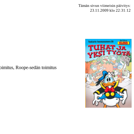
Tämän sivun viimeisin päivitys:
23.11.2009 klo 22:31:12
oimitus, Roope-sedän toimitus