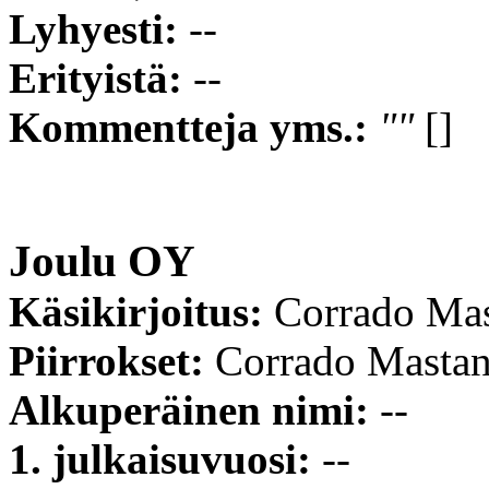
Lyhyesti:
--
Erityistä:
--
Kommentteja yms.:
""
[]
Joulu OY
Käsikirjoitus:
Corrado Ma
Piirrokset:
Corrado Masta
Alkuperäinen nimi:
--
1. julkaisuvuosi:
--