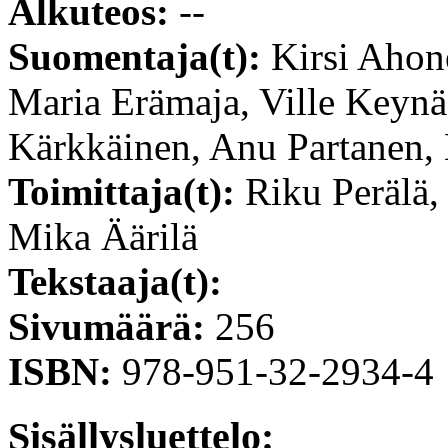
Alkuteos:
--
Suomentaja(t):
Kirsi Ahon
Maria Erämaja, Ville Keynä
Kärkkäinen, Anu Partanen, 
Toimittaja(t):
Riku Perälä, 
Mika Äärilä
Tekstaaja(t):
Sivumäärä:
256
ISBN:
978-951-32-2934-4
Sisällysluettelo: