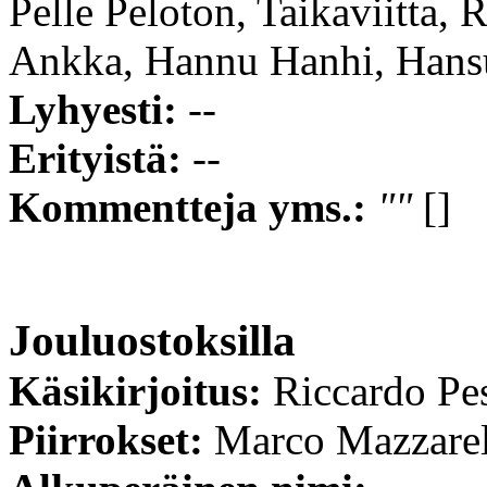
Pelle Peloton, Taikaviitta
Ankka, Hannu Hanhi, Hans
Lyhyesti:
--
Erityistä:
--
Kommentteja yms.:
""
[]
Jouluostoksilla
Käsikirjoitus:
Riccardo Pe
Piirrokset:
Marco Mazzare