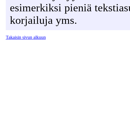
esimerkiksi pieniä tekstias
korjailuja yms.
Takaisin sivun alkuun