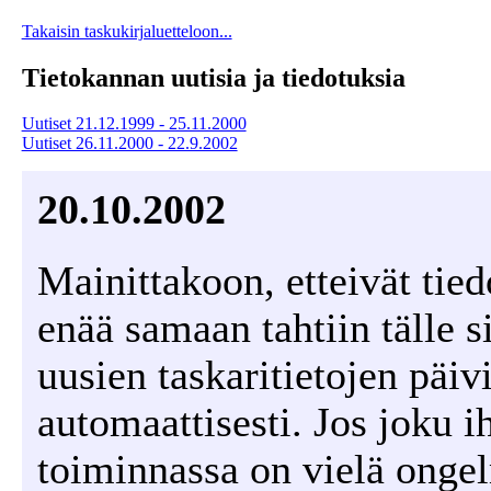
Takaisin taskukirjaluetteloon...
Tietokannan uutisia ja tiedotuksia
Uutiset 21.12.1999 - 25.11.2000
Uutiset 26.11.2000 - 22.9.2002
20.10.2002
Mainittakoon, etteivät tiedo
enää samaan tahtiin tälle si
uusien taskaritietojen päiv
automaattisesti. Jos joku 
toiminnassa on vielä ongel