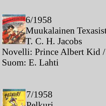
6/1958
Muukalainen Texasis
T. C. H. Jacobs
Novelli: Prince Albert Kid /
Suom: E. Lahti
7/1958
Pelkuri