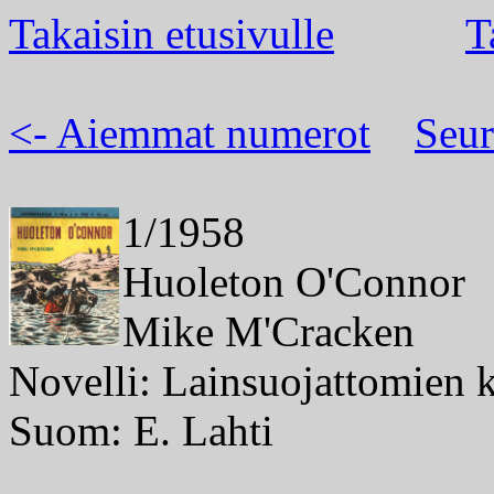
Takaisin etusivulle
T
<- Aiemmat numerot
Seur
1/1958
Huoleton O'Connor
Mike M'Cracken
Novelli: Lainsuojattomien k
Suom: E. Lahti