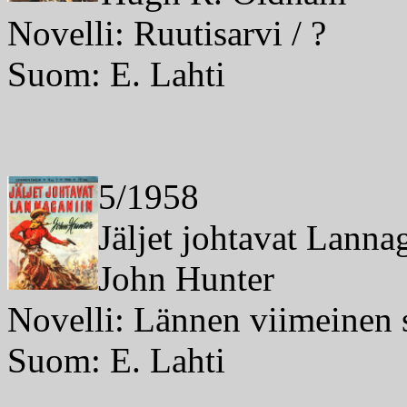
Novelli: Ruutisarvi / ?
Suom: E. Lahti
5/1958
Jäljet johtavat Lanna
John Hunter
Novelli: Lännen viimeinen 
Suom: E. Lahti