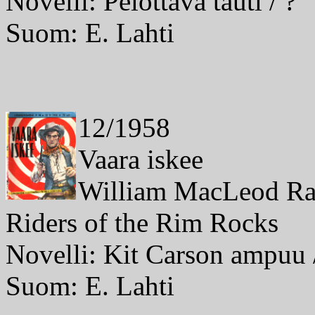
Novelli: Pelottava tauti / ?
Suom: E. Lahti
12/1958
Vaara iskee
William MacLeod Ra
Riders of the Rim Rocks
Novelli: Kit Carson ampuu 
Suom: E. Lahti