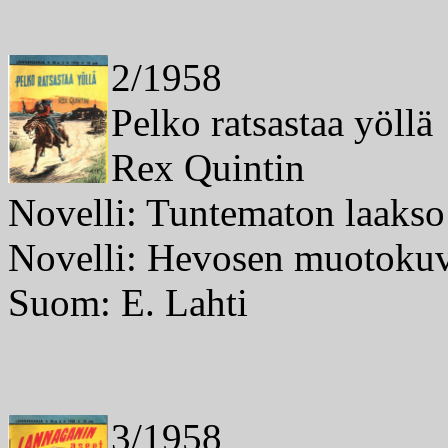
2/1958
Pelko ratsastaa yöllä
Rex Quintin
Novelli: Tuntematon laakso
Novelli: Hevosen muotokuv
Suom: E. Lahti
3/1958