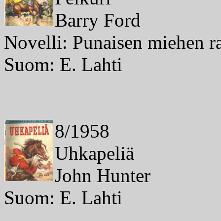
Barry Ford
Novelli: Punaisen miehen ra
Suom: E. Lahti
8/1958
Uhkapeliä
John Hunter
Suom: E. Lahti