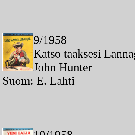
9/1958
Katso taaksesi Lann
John Hunter
Suom: E. Lahti
10/1958