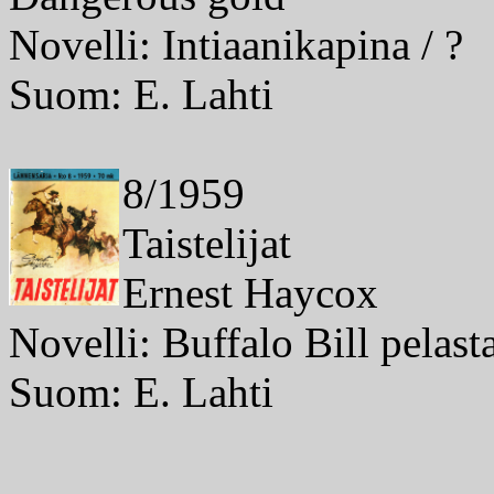
Novelli: Intiaanikapina / ?
Suom: E. Lahti
8/1959
Taistelijat
Ernest Haycox
Novelli: Buffalo Bill pelasta
Suom: E. Lahti