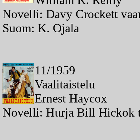
Novelli: Davy Crockett vaara
Suom: K. Ojala
11/1959
Vaalitaistelu
Ernest Haycox
Novelli: Hurja Bill Hickok t