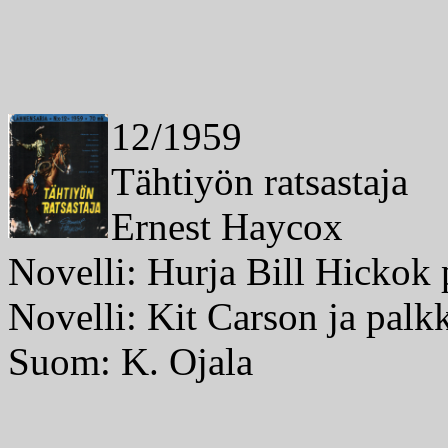
12/1959
Tähtiyön ratsastaja
Ernest Haycox
Novelli: Hurja Bill Hickok 
Novelli: Kit Carson ja palk
Suom: K. Ojala