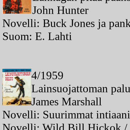
John Hunter
Novelli: Buck Jones ja pank
Suom: E. Lahti
4/1959
Lainsuojattoman pal
James Marshall
Novelli: Suurimmat intiaanis
Novelli: Wild Bill Hickok /