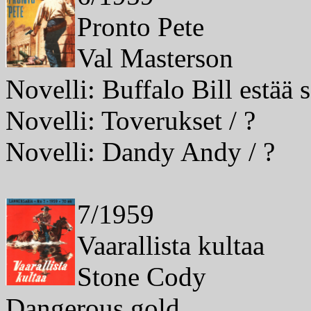
Pronto Pete
Val Masterson
Novelli: Buffalo Bill estää 
Novelli: Toverukset / ?
Novelli: Dandy Andy / ?
7/1959
Vaarallista kultaa
Stone Cody
Dangerous gold