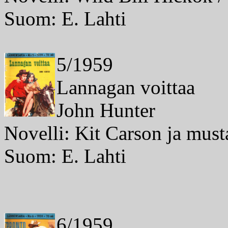
Suom: E. Lahti
5/1959
Lannagan voittaa
John Hunter
Novelli: Kit Carson ja must
Suom: E. Lahti
6/1959