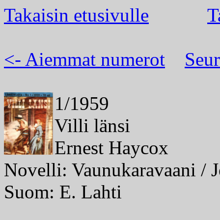
Takaisin etusivulle
T
<- Aiemmat numerot
Seur
1/1959
Villi länsi
Ernest Haycox
Novelli: Vaunukaravaani / 
Suom: E. Lahti