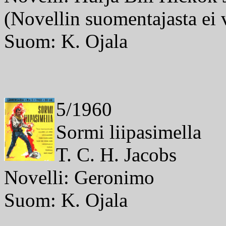
(Novellin suomentajasta ei 
Suom: K. Ojala
5/1960
Sormi liipasimella
T. C. H. Jacobs
Novelli: Geronimo
Suom: K. Ojala