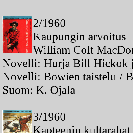
2/1960
Kaupungin arvoitus
William Colt MacDo
Novelli: Hurja Bill Hickok
Novelli: Bowien taistelu / 
Suom: K. Ojala
3/1960
Kapteenin kultarahat