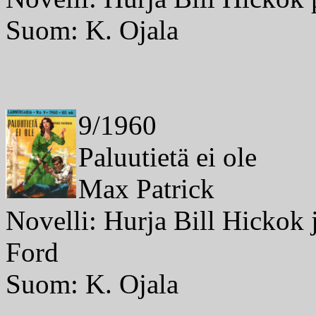
Suom: K. Ojala
9/1960
Paluutietä ei ole
Max Patrick
Novelli: Hurja Bill Hickok 
Ford
Suom: K. Ojala