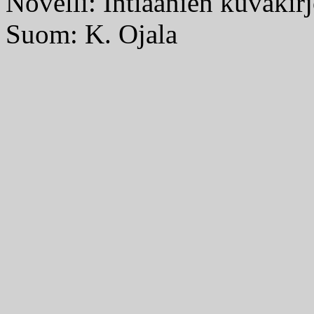
Novelli: Intiaanien kuvakirj
Suom: K. Ojala