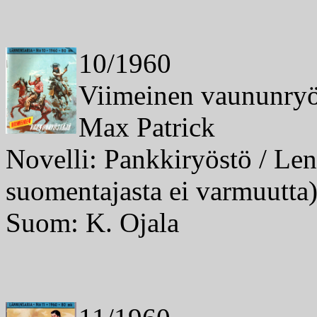
10/1960
Viimeinen vaununryö
Max Patrick
Novelli: Pankkiryöstö / Len
suomentajasta ei varmuutta
Suom: K. Ojala