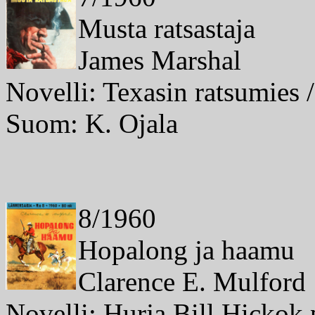
Musta ratsastaja
James Marshal
Novelli: Texasin ratsumies 
Suom: K. Ojala
8/1960
Hopalong ja haamu
Clarence E. Mulford
Novelli: Hurja Bill Hickok 