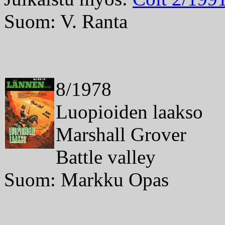
Suom: V. Ranta
8/1978
Luopioiden laakso
Marshall Grover
Battle valley
Suom: Markku Opas