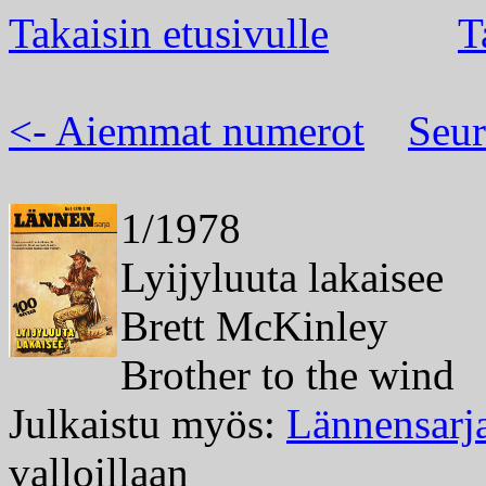
Takaisin etusivulle
T
<- Aiemmat numerot
Seur
1/1978
Lyijyluuta lakaisee
Brett McKinley
Brother to the wind
Julkaistu myös:
Lännensarj
valloillaan