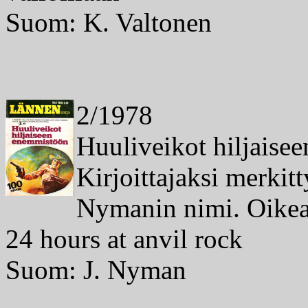
Suom: K. Valtonen
2/1978
Huuliveikot hiljaise
Kirjoittajaksi merkitt
Nymanin nimi. Oikeast
24 hours at anvil rock
Suom: J. Nyman