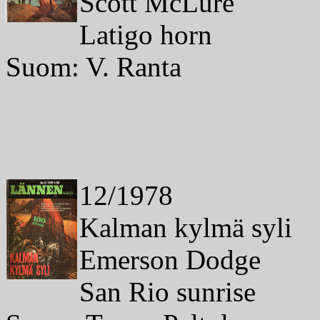
Scott McLure
Latigo horn
Suom: V. Ranta
12/1978
Kalman kylmä syli
Emerson Dodge
San Rio sunrise