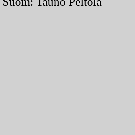
Suom: Tauno Peltola