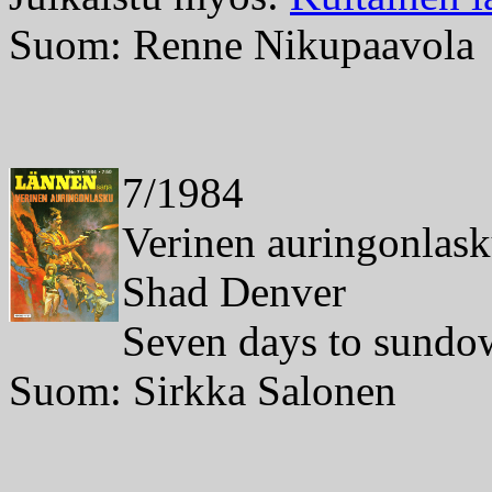
Suom: Renne Nikupaavola
7/1984
Verinen auringonlas
Shad Denver
Seven days to sundo
Suom: Sirkka Salonen