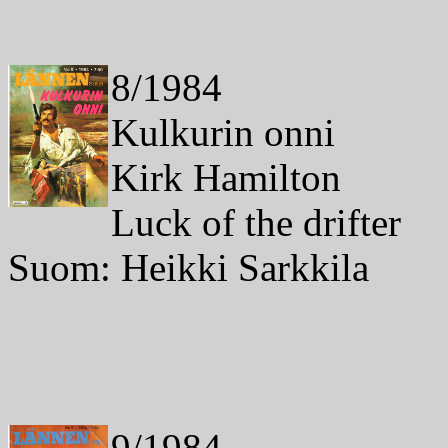
8/1984
Kulkurin onni
Kirk Hamilton
Luck of the drifter
Suom: Heikki Sarkkila
9/1984