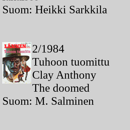
Suom: Heikki Sarkkila
2/1984
Tuhoon tuomittu
Clay Anthony
The doomed
Suom: M. Salminen