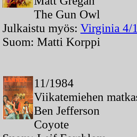
Matt Gregan
The Gun Owl
Julkaistu myös:
Virginia 4/
Suom: Matti Korppi
11/1984
Viikatemiehen matka
Ben Jefferson
Coyote