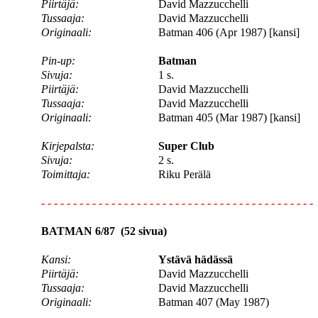
Piirtäjä:
David Mazzucchelli
Tussaaja:
David Mazzucchelli
Originaali:
Batman 406 (Apr 1987) [kansi]
Pin-up:
Batman
Sivuja:
1 s.
Piirtäjä:
David Mazzucchelli
Tussaaja:
David Mazzucchelli
Originaali:
Batman 405 (Mar 1987) [kansi]
Kirjepalsta:
Super Club
Sivuja:
2 s.
Toimittaja:
Riku Perälä
- - - - - - - - - - - - - - - - - - - - - - - - - - - - - - - - - - - - - - - - - - -
BATMAN 6/87 (52 sivua)
Kansi:
Ystävä hädässä
Piirtäjä:
David Mazzucchelli
Tussaaja:
David Mazzucchelli
Originaali:
Batman 407 (May 1987)