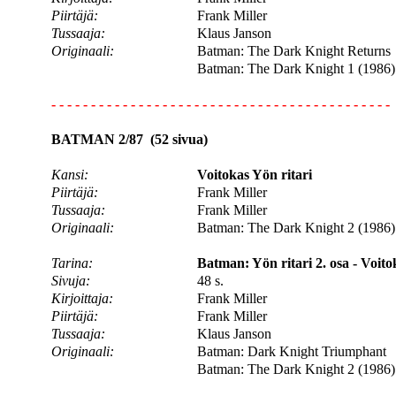
Piirtäjä:
Frank Miller
Tussaaja:
Klaus Janson
Originaali:
Batman: The Dark Knight Returns
Batman: The Dark Knight 1 (1986)
- - - - - - - - - - - - - - - - - - - - - - - - - - - - - - - - - - - - - - - - - - -
BATMAN 2/87 (52 sivua)
Kansi:
Voitokas Yön ritari
Piirtäjä:
Frank Miller
Tussaaja:
Frank Miller
Originaali:
Batman: The Dark Knight 2 (1986)
Tarina:
Batman: Yön ritari 2. osa - Voito
Sivuja:
48 s.
Kirjoittaja:
Frank Miller
Piirtäjä:
Frank Miller
Tussaaja:
Klaus Janson
Originaali:
Batman: Dark Knight Triumphant
Batman: The Dark Knight 2 (1986)