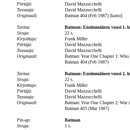
Piirtäjä:
David Mazzucchelli
Tussaaja:
David Mazzucchelli
Originaali:
Batman 404 (Feb 1987) [kansi]
Tarina:
Batman: Ensimmäinen vuosi 1. l
Sivuja:
22 s.
Kirjoittaja:
Frank Miller
Piirtäjä:
David Mazzucchelli
Tussaaja:
David Mazzucchelli
Originaali:
Batman: Year One Chapter 1: Who
Batman 404 (Feb 1987)
Tarina:
Batman: Ensimmäinen vuosi 2. lu
Sivuja:
22 s.
Kirjoittaja:
Frank Miller
Piirtäjä:
David Mazzucchelli
Tussaaja:
David Mazzucchelli
Originaali:
Batman: Year One Chapter 2: War i
Batman 405 (Mar 1987)
Pin-up:
Batman
Sivuja:
1 s.