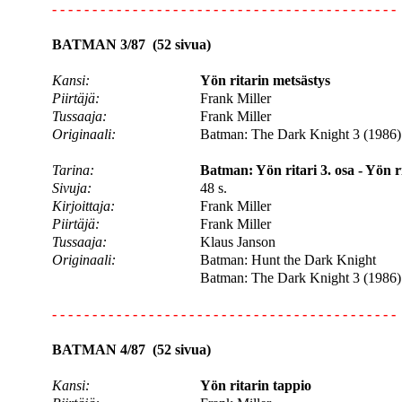
- - - - - - - - - - - - - - - - - - - - - - - - - - - - - - - - - - - - - - - - - - -
BATMAN 3/87 (52 sivua)
Kansi:
Yön ritarin metsästys
Piirtäjä:
Frank Miller
Tussaaja:
Frank Miller
Originaali:
Batman: The Dark Knight 3 (1986)
Tarina:
Batman: Yön ritari 3. osa - Yön r
Sivuja:
48 s.
Kirjoittaja:
Frank Miller
Piirtäjä:
Frank Miller
Tussaaja:
Klaus Janson
Originaali:
Batman: Hunt the Dark Knight
Batman: The Dark Knight 3 (1986)
- - - - - - - - - - - - - - - - - - - - - - - - - - - - - - - - - - - - - - - - - - -
BATMAN 4/87 (52 sivua)
Kansi:
Yön ritarin tappio